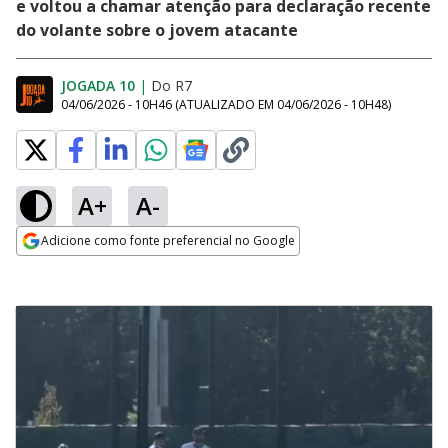
e voltou a chamar atenção para declaração recente
do volante sobre o jovem atacante
JOGADA 10
|
Do R7
04/06/2026 - 10H46
(ATUALIZADO EM
04/06/2026 - 10H48
)
A+
A-
Adicione como fonte preferencial no Google
Opens in new window