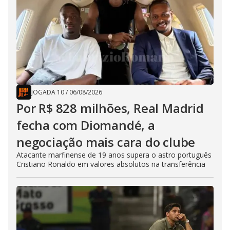
JOGADA 10
/
06/08/2026
Por R$ 828 milhões, Real Madrid
fecha com Diomandé, a
negociação mais cara do clube
Atacante marfinense de 19 anos supera o astro português
Cristiano Ronaldo em valores absolutos na transferência