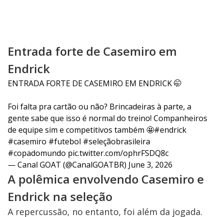
Entrada forte de Casemiro em
Endrick
ENTRADA FORTE DE CASEMIRO EM ENDRICK 🤭
Foi falta pra cartão ou não? Brincadeiras à parte, a
gente sabe que isso é normal do treino! Companheiros
de equipe sim e competitivos também 🤩
#endrick
#casemiro
#futebol
#seleçãobrasileira
#copadomundo
pic.twitter.com/ophrFSDQ8c
— Canal GOAT (@CanalGOATBR)
June 3, 2026
A polêmica envolvendo Casemiro e
Endrick na seleção
A repercussão, no entanto, foi além da jogada.