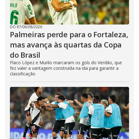
DO R7
/
06/08/2026
Palmeiras perde para o Fortaleza,
mas avança às quartas da Copa
do Brasil
Flaco López e Murilo marcaram os gols do Verdão, que
fez valer a vantagem construída na ida para garantir a
classificação