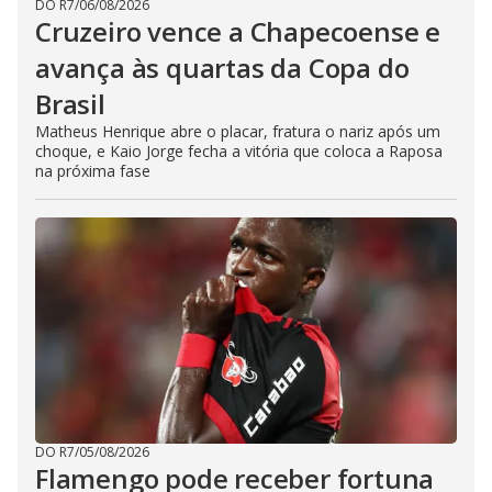
DO R7
/
06/08/2026
Cruzeiro vence a Chapecoense e
avança às quartas da Copa do
Brasil
Matheus Henrique abre o placar, fratura o nariz após um
choque, e Kaio Jorge fecha a vitória que coloca a Raposa
na próxima fase
DO R7
/
05/08/2026
Flamengo pode receber fortuna