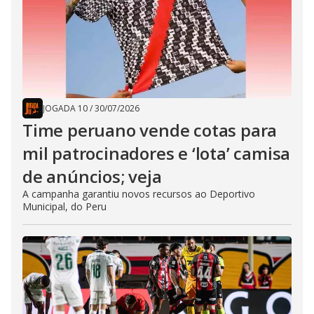
JOGADA 10
/
30/07/2026
Time peruano vende cotas para
mil patrocinadores e ‘lota’ camisa
de anúncios; veja
A campanha garantiu novos recursos ao Deportivo
Municipal, do Peru