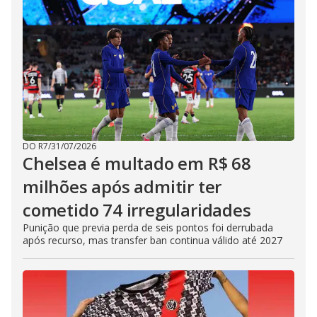
DO R7
/
31/07/2026
Chelsea é multado em R$ 68
milhões após admitir ter
cometido 74 irregularidades
Punição que previa perda de seis pontos foi derrubada
após recurso, mas transfer ban continua válido até 2027