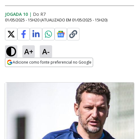
JOGADA 10
|
Do R7
01/05/2025 - 15H20
(ATUALIZADO EM
01/05/2025 - 15H20
)
A+
A-
Adicione como fonte preferencial no Google
Opens in new window