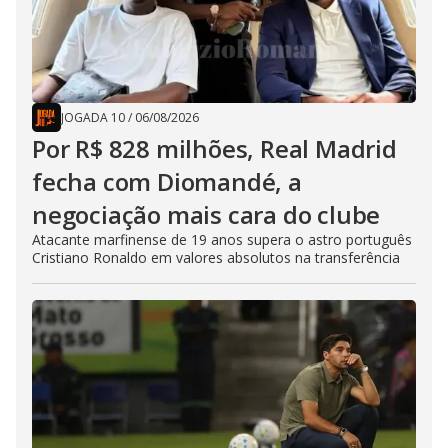
JOGADA 10
/
06/08/2026
Por R$ 828 milhões, Real Madrid
fecha com Diomandé, a
negociação mais cara do clube
Atacante marfinense de 19 anos supera o astro português
Cristiano Ronaldo em valores absolutos na transferência