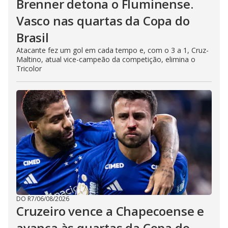
Brenner detona o Fluminense.
Vasco nas quartas da Copa do
Brasil
Atacante fez um gol em cada tempo e, com o 3 a 1, Cruz-
Maltino, atual vice-campeão da competição, elimina o
Tricolor
DO R7
/
06/08/2026
Cruzeiro vence a Chapecoense e
avança às quartas da Copa do