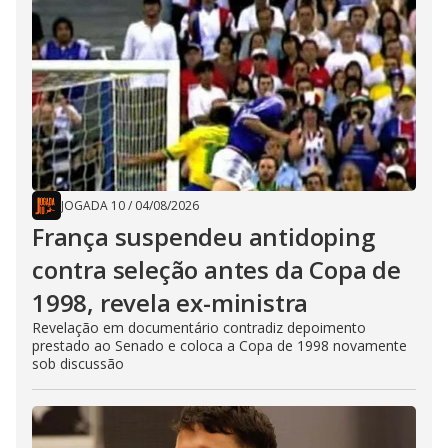
JOGADA 10
/
04/08/2026
França suspendeu antidoping
contra seleção antes da Copa de
1998, revela ex-ministra
Revelação em documentário contradiz depoimento
prestado ao Senado e coloca a Copa de 1998 novamente
sob discussão