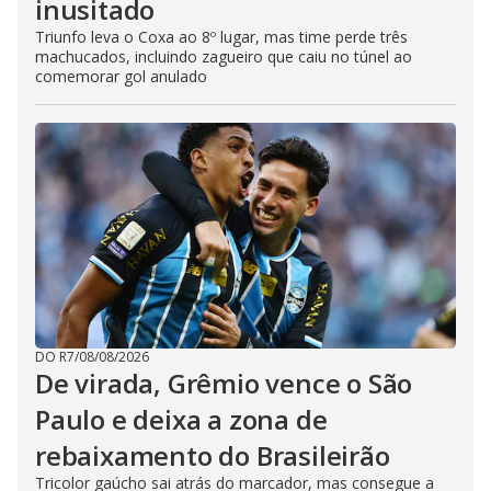
inusitado
Triunfo leva o Coxa ao 8º lugar, mas time perde três
machucados, incluindo zagueiro que caiu no túnel ao
comemorar gol anulado
DO R7
/
08/08/2026
De virada, Grêmio vence o São
Paulo e deixa a zona de
rebaixamento do Brasileirão
Tricolor gaúcho sai atrás do marcador, mas consegue a