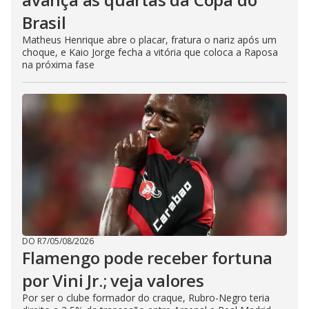
Brasil
Matheus Henrique abre o placar, fratura o nariz após um
choque, e Kaio Jorge fecha a vitória que coloca a Raposa
na próxima fase
DO R7
/
05/08/2026
Flamengo pode receber fortuna
por Vini Jr.; veja valores
Por ser o clube formador do craque, Rubro-Negro teria