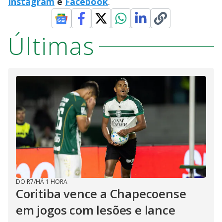
Instagram
e
Facebook
.
Últimas
DO R7
/
HÁ 1 HORA
Coritiba vence a Chapecoense
em jogos com lesões e lance