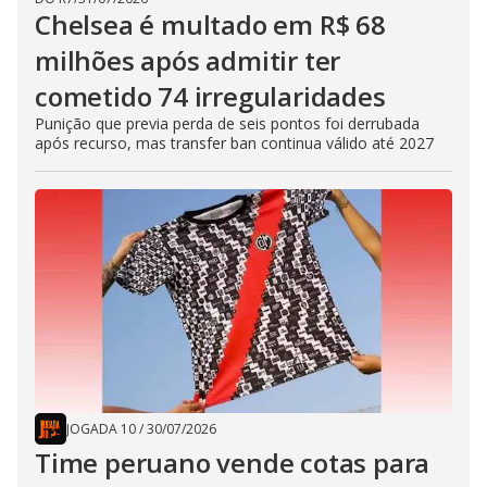
Chelsea é multado em R$ 68
milhões após admitir ter
cometido 74 irregularidades
Punição que previa perda de seis pontos foi derrubada
após recurso, mas transfer ban continua válido até 2027
JOGADA 10
/
30/07/2026
Time peruano vende cotas para