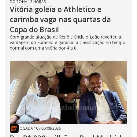
DO R7
/
HÁ 13 HORAS
Vitória goleia o Athletico e
carimba vaga nas quartas da
Copa do Brasil
Com grande atuação de Renê e Erick, o Leão reverteu a
vantagem do Furacão e garantiu a classificação no tempo
normal com uma vitória por 4 a 0
JOGADA 10
/
06/08/2026