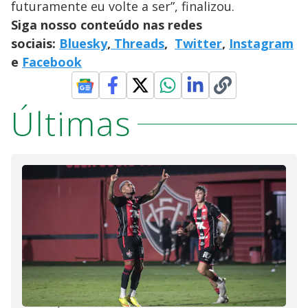
futuramente eu volte a ser”, finalizou.
Siga nosso conteúdo nas redes
sociais:
Bluesky
,
Threads
,
Twitter
,
Instagram
e
Facebook
Últimas