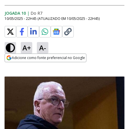
JOGADA 10
|
Do R7
10/05/2025 - 22H45
(ATUALIZADO EM
10/05/2025 - 22H45
)
A+
A-
Adicione como fonte preferencial no Google
Opens in new window