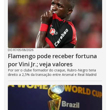
DO R7
/
05/08/2026
Flamengo pode receber fortuna
por Vini Jr.; veja valores
Por ser o clube formador do craque, Rubro-Negro teria
direito a 2,5% da transação entre Arsenal e Real Madrid