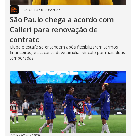
JOGADA 10
/
01/08/2026
São Paulo chega a acordo com
Calleri para renovação de
contrato
Clube e estafe se entendem após flexibilizarem termos
financeiros, e atacante deve ampliar vínculo por mais duas
temporadas
DO R7
/
31/07/2026