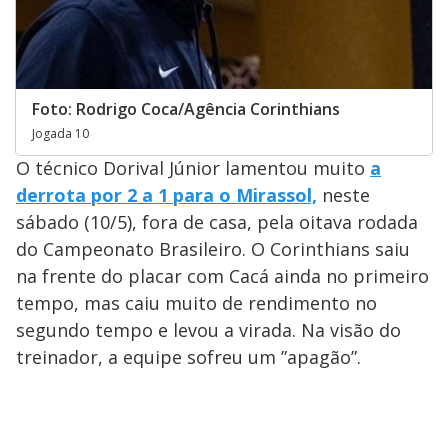
Foto: Rodrigo Coca/Agência Corinthians
Jogada 10
O técnico Dorival Júnior lamentou muito
a
derrota por 2 a 1 para o Mirassol,
neste
sábado (10/5), fora de casa, pela oitava rodada
do Campeonato Brasileiro. O Corinthians saiu
na frente do placar com Cacá ainda no primeiro
tempo, mas caiu muito de rendimento no
segundo tempo e levou a virada. Na visão do
treinador, a equipe sofreu um ”apagão”.