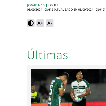
JOGADA 10
|
Do R7
03/09/2024 - 08H12
(ATUALIZADO EM
03/09/2024 - 08H12
)
A+
A-
Últimas