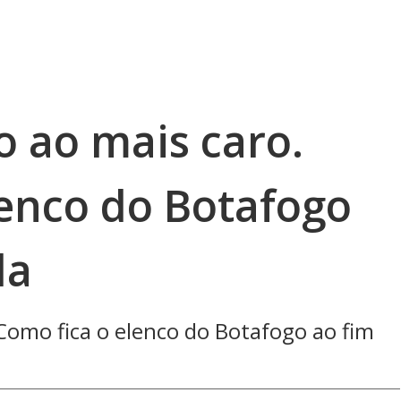
o ao mais caro.
lenco do Botafogo
la
Como fica o elenco do Botafogo ao fim