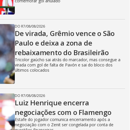
comemorar gol anulado
DO R7
/
08/08/2026
De virada, Grêmio vence o São
Paulo e deixa a zona de
rebaixamento do Brasileirão
Tricolor gaúcho sai atrás do marcador, mas consegue a
virada com gol de falta de Pavón e sai do bloco dos
últimos colocados
DO R7
/
08/08/2026
Luiz Henrique encerra
negociações com o Flamengo
Estafe do jogador comunica encerramento após a
negociação com o Zenit ser congelada por conta de
questões financeiras