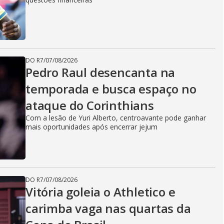
DO R7
/
07/08/2026
Pedro Raul desencanta na
temporada e busca espaço no
ataque do Corinthians
Com a lesão de Yuri Alberto, centroavante pode ganhar
mais oportunidades após encerrar jejum
DO R7
/
07/08/2026
Vitória goleia o Athletico e
carimba vaga nas quartas da