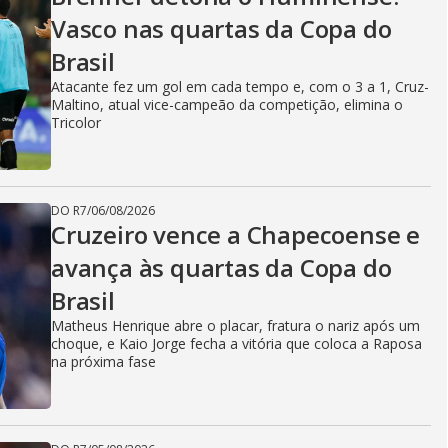
Vasco nas quartas da Copa do
Brasil
Atacante fez um gol em cada tempo e, com o 3 a 1, Cruz-
Maltino, atual vice-campeão da competição, elimina o
Tricolor
DO R7
/
06/08/2026
Cruzeiro vence a Chapecoense e
avança às quartas da Copa do
Brasil
Matheus Henrique abre o placar, fratura o nariz após um
choque, e Kaio Jorge fecha a vitória que coloca a Raposa
na próxima fase