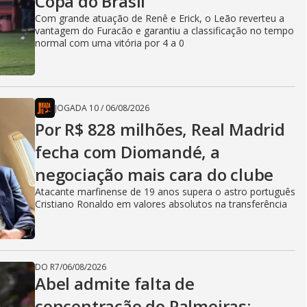
Copa do Brasil
Com grande atuação de Renê e Erick, o Leão reverteu a
vantagem do Furacão e garantiu a classificação no tempo
normal com uma vitória por 4 a 0
JOGADA 10
/
06/08/2026
Por R$ 828 milhões, Real Madrid
fecha com Diomandé, a
negociação mais cara do clube
Atacante marfinense de 19 anos supera o astro português
Cristiano Ronaldo em valores absolutos na transferência
DO R7
/
06/08/2026
Abel admite falta de
concentração do Palmeiras: