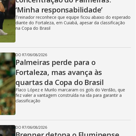
‘Minha responsabilidade’
Treinador reconhece que equipe ficou abaixo do esperado
diante do Fortaleza, em Cuiabá, apesar da classificação
na Copa do Brasil
DO R7
/
06/08/2026
Palmeiras perde para o
Fortaleza, mas avança às
quartas da Copa do Brasil
Flaco López e Murilo marcaram os gols do Verdão, que
fez valer a vantagem construída na ida para garantir a
classificação
DO R7
/
06/08/2026
Brenner detona o Fluminense.