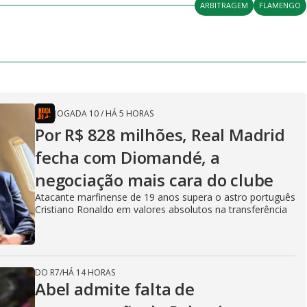
ARBITRAGEM
FLAMENGO
JOGADA 10
/
HÁ 5 HORAS
Por R$ 828 milhões, Real Madrid
fecha com Diomandé, a
negociação mais cara do clube
Atacante marfinense de 19 anos supera o astro português
Cristiano Ronaldo em valores absolutos na transferência
DO R7
/
HÁ 14 HORAS
Abel admite falta de