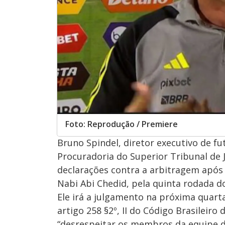
Foto: Reprodução / Premiere
Bruno Spindel, diretor executivo de f
Procuradoria do Superior Tribunal de 
declarações contra a arbitragem após
Nabi Abi Chedid, pela quinta rodada d
Ele irá a julgamento na próxima quarta-
artigo 258 §2º, II do Código Brasileiro
“desrespeitar os membros da equipe 