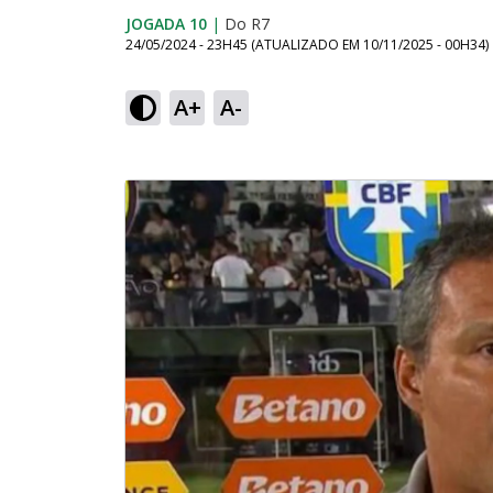
JOGADA 10
|
Do R7
24/05/2024 - 23H45
(ATUALIZADO EM
10/11/2025 - 00H34
)
A+
A-