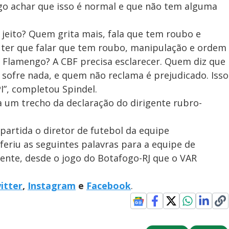
o achar que isso é normal e que não tem alguma
 jeito? Quem grita mais, fala que tem roubo e
os ter que falar que tem roubo, manipulação e ordem
 Flamengo? A CBF precisa esclarecer. Quem diz que
sofre nada, e quem não reclama é prejudicado. Isso
PI”, completou Spindel.
a um trecho da declaração do dirigente rubro-
partida o diretor de futebol da equipe
oferiu as seguintes palavras para a equipe de
ente, desde o jogo do Botafogo-RJ que o VAR
itter
,
Instagram
e
Facebook
.