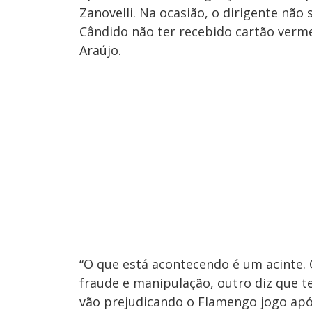
Zanovelli. Na ocasião, o dirigente nã
Cândido não ter recebido cartão verm
Araújo.
“O que está acontecendo é um acinte.
fraude e manipulação, outro diz que t
vão prejudicando o Flamengo jogo após 