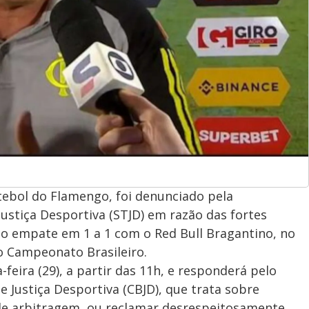
utebol do Flamengo, foi denunciado pela
Justiça Desportiva (STJD) em razão das fortes
 o empate em 1 a 1 com o Red Bull Bragantino, no
o Campeonato Brasileiro.
feira (29), a partir das 11h, e responderá pelo
 de Justiça Desportiva (CBJD), que trata sobre
de arbitragem, ou reclamar desrespeitosamente