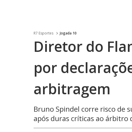
R7 Esportes
Jogada 10
Diretor do Fl
por declaraçõ
arbitragem
Bruno Spindel corre risco de 
após duras críticas ao árbitro