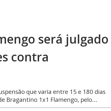
amengo será julgado
es contra
suspensão que varia entre 15 e 180 dias
 de Bragantino 1x1 Flamengo, pelo...