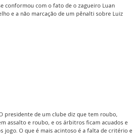
o se conformou com o fato de o zagueiro Luan
elho e a não marcação de um pênalti sobre Luiz
 O presidente de um clube diz que tem roubo,
em assalto e roubo, e os árbitros ficam acuados e
jogo. O que é mais acintoso é a falta de critério e