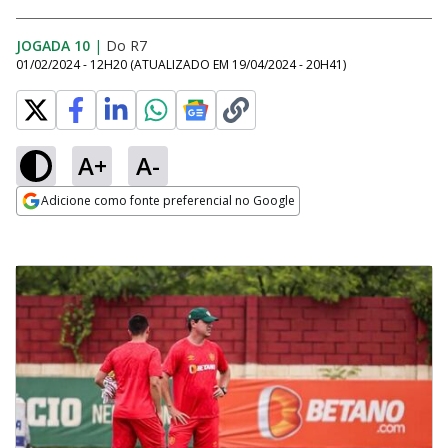
JOGADA 10
|
Do R7
01/02/2024 - 12H20
(ATUALIZADO EM
19/04/2024 - 20H41
)
A+
A-
Adicione como fonte preferencial no Google
Opens in new window