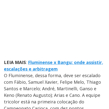
LEIA MAIS
:
Fluminense x Bangu: onde assistir,
escalações e arbitragem
O Fluminense, dessa forma, deve ser escalado
com Fábio, Samuel Xavier, Felipe Melo, Thiago
Santos e Marcelo; André, Martinelli, Ganso e
Keno (Renato Augusto); Arias e Cano. A equipe
tricolor está na primeira colocação do
Campeonato Carioca, com dez pontos