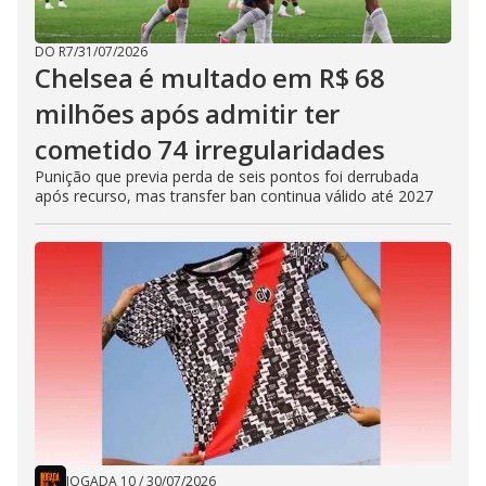
DO R7
/
31/07/2026
Chelsea é multado em R$ 68
milhões após admitir ter
cometido 74 irregularidades
Punição que previa perda de seis pontos foi derrubada
após recurso, mas transfer ban continua válido até 2027
JOGADA 10
/
30/07/2026