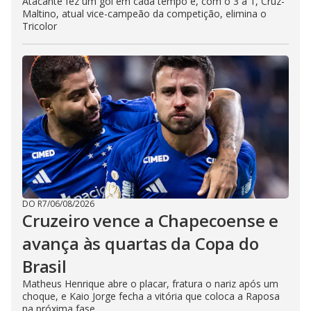
Atacante fez um gol em cada tempo e, com o 3 a 1, Cruz-
Maltino, atual vice-campeão da competição, elimina o
Tricolor
DO R7
/
06/08/2026
Cruzeiro vence a Chapecoense e
avança às quartas da Copa do
Brasil
Matheus Henrique abre o placar, fratura o nariz após um
choque, e Kaio Jorge fecha a vitória que coloca a Raposa
na próxima fase