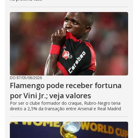
DO R7
/
05/08/2026
Flamengo pode receber fortuna
por Vini Jr.; veja valores
Por ser o clube formador do craque, Rubro-Negro teria
direito a 2,5% da transação entre Arsenal e Real Madrid