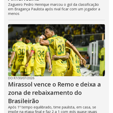
Zagueiro Pedro Henrique marcou o gol da classificação
em Bragança Paulista após rival ficar com um jogador a
menos
DO R7
/
30/07/2026
Mirassol vence o Remo e deixa a
zona de rebaixamento do
Brasileirão
Após 1º tempo equilibrado, time paulista, em casa, se
impõe na etapa final e faz 2 a 1 com gols quase iguais