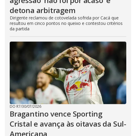
agressão ‘não foi por acaso’ e
detona arbitragem
Dirigente reclamou de cotovelada sofrida por Cacá que
resultou em cinco pontos no queixo e contestou critérios
da partida
DO R7
/
30/07/2026
Bragantino vence Sporting
Cristal e avança às oitavas da Sul-
Americana