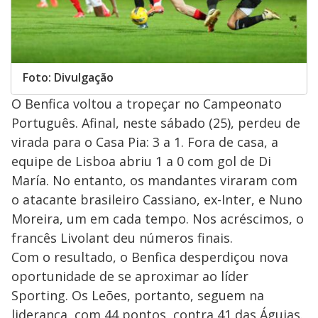
Foto: Divulgação
O Benfica voltou a tropeçar no Campeonato
Português. Afinal, neste sábado (25), perdeu de
virada para o Casa Pia: 3 a 1. Fora de casa, a
equipe de Lisboa abriu 1 a 0 com gol de Di
María. No entanto, os mandantes viraram com
o atacante brasileiro Cassiano, ex-Inter, e Nuno
Moreira, um em cada tempo. Nos acréscimos, o
francês Livolant deu números finais.
Com o resultado, o Benfica desperdiçou nova
oportunidade de se aproximar ao líder
Sporting. Os Leões, portanto, seguem na
liderança, com 44 pontos, contra 41 das Águias.