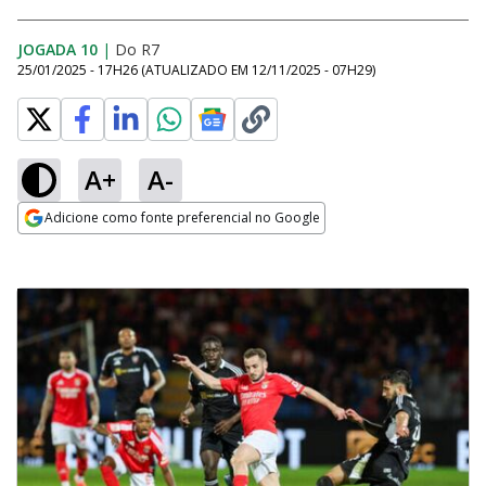
JOGADA 10
|
Do R7
25/01/2025 - 17H26
(ATUALIZADO EM
12/11/2025 - 07H29
)
A+
A-
Adicione como fonte preferencial no Google
Opens in new window