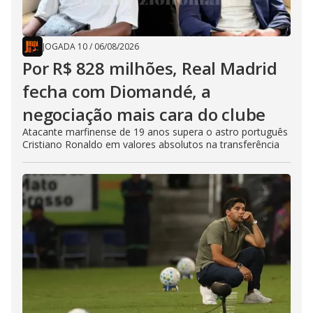
JOGADA 10
/
06/08/2026
Por R$ 828 milhões, Real Madrid
fecha com Diomandé, a
negociação mais cara do clube
Atacante marfinense de 19 anos supera o astro português
Cristiano Ronaldo em valores absolutos na transferência