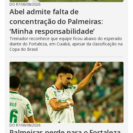
DO R7
/
06/08/2026
Abel admite falta de
concentração do Palmeiras:
‘Minha responsabilidade’
Treinador reconhece que equipe ficou abaixo do esperado
diante do Fortaleza, em Cuiabá, apesar da classificação na
Copa do Brasil
DO R7
/
06/08/2026
Palmeiras perde para o Fortaleza,