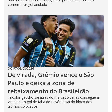
machucados, incluindo zagueiro que caiu no túnel ao
comemorar gol anulado
DO R7
/
08/08/2026
De virada, Grêmio vence o São
Paulo e deixa a zona de
rebaixamento do Brasileirão
Tricolor gaúcho sai atrás do marcador, mas consegue a
virada com gol de falta de Pavón e sai do bloco dos
últimos colocados