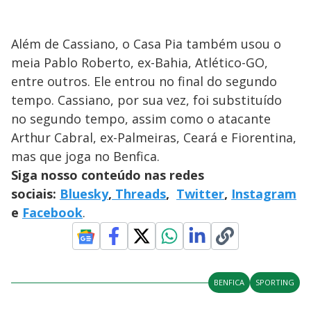
Além de Cassiano, o Casa Pia também usou o
meia Pablo Roberto, ex-Bahia, Atlético-GO,
entre outros. Ele entrou no final do segundo
tempo. Cassiano, por sua vez, foi substituído
no segundo tempo, assim como o atacante
Arthur Cabral, ex-Palmeiras, Ceará e Fiorentina,
mas que joga no Benfica.
Siga nosso conteúdo nas redes
sociais:
Bluesky
,
Threads
,
Twitter
,
Instagram
e
Facebook
.
BENFICA
SPORTING