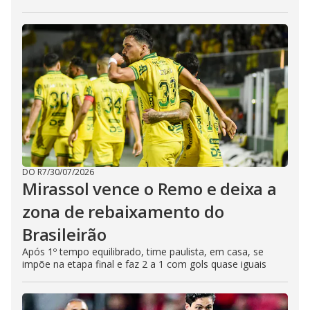
DO R7
/
30/07/2026
Mirassol vence o Remo e deixa a
zona de rebaixamento do
Brasileirão
Após 1º tempo equilibrado, time paulista, em casa, se
impõe na etapa final e faz 2 a 1 com gols quase iguais