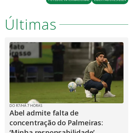
Últimas
DO R7
/
HÁ 7 HORAS
Abel admite falta de
concentração do Palmeiras:
‘Minha responsabilidade’