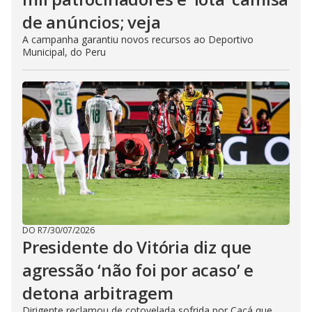
de anúncios; veja
A campanha garantiu novos recursos ao Deportivo
Municipal, do Peru
DO R7
/
30/07/2026
Presidente do Vitória diz que
agressão ‘não foi por acaso’ e
detona arbitragem
Dirigente reclamou de cotovelada sofrida por Cacá que