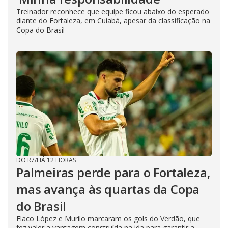
Treinador reconhece que equipe ficou abaixo do esperado
diante do Fortaleza, em Cuiabá, apesar da classificação na
Copa do Brasil
DO R7
/
HÁ 12 HORAS
Palmeiras perde para o Fortaleza,
mas avança às quartas da Copa
do Brasil
Flaco López e Murilo marcaram os gols do Verdão, que
fez valer a vantagem construída na ida para garantir a