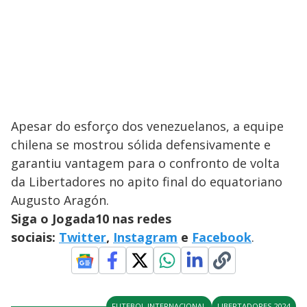
Apesar do esforço dos venezuelanos, a equipe
chilena se mostrou sólida defensivamente e
garantiu vantagem para o confronto de volta
da Libertadores no apito final do equatoriano
Augusto Aragón.
Siga o Jogada10 nas redes
sociais:
Twitter
,
Instagram
e
Facebook
.
FUTEBOL INTERNACIONAL
LIBERTADORES-2024