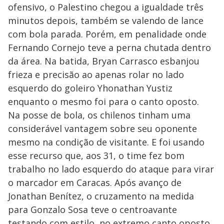
ofensivo, o Palestino chegou a igualdade três
minutos depois, também se valendo de lance
com bola parada. Porém, em penalidade onde
Fernando Cornejo teve a perna chutada dentro
da área. Na batida, Bryan Carrasco esbanjou
frieza e precisão ao apenas rolar no lado
esquerdo do goleiro Yhonathan Yustiz
enquanto o mesmo foi para o canto oposto.
Na posse de bola, os chilenos tinham uma
considerável vantagem sobre seu oponente
mesmo na condição de visitante. E foi usando
esse recurso que, aos 31, o time fez bom
trabalho no lado esquerdo do ataque para virar
o marcador em Caracas. Após avanço de
Jonathan Benítez, o cruzamento na medida
para Gonzalo Sosa teve o centroavante
testando com estilo, no extremo canto oposto