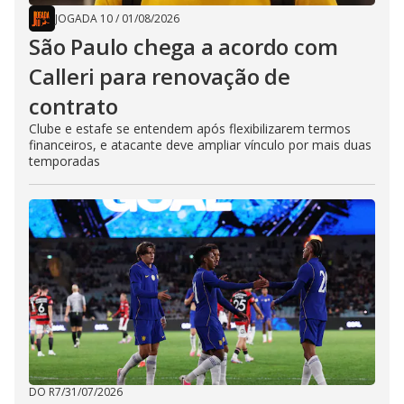
JOGADA 10
/
01/08/2026
São Paulo chega a acordo com
Calleri para renovação de
contrato
Clube e estafe se entendem após flexibilizarem termos
financeiros, e atacante deve ampliar vínculo por mais duas
temporadas
DO R7
/
31/07/2026