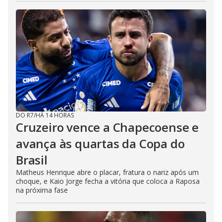
DO R7
/
HÁ 14 HORAS
Cruzeiro vence a Chapecoense e
avança às quartas da Copa do
Brasil
Matheus Henrique abre o placar, fratura o nariz após um
choque, e Kaio Jorge fecha a vitória que coloca a Raposa
na próxima fase