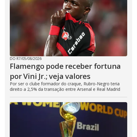
DO R7
/
05/08/2026
Flamengo pode receber fortuna
por Vini Jr.; veja valores
Por ser o clube formador do craque, Rubro-Negro teria
direito a 2,5% da transação entre Arsenal e Real Madrid