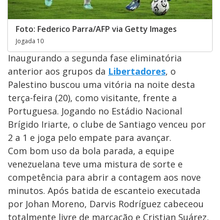
Foto: Federico Parra/AFP via Getty Images
Jogada 10
Inaugurando a segunda fase eliminatória
anterior aos grupos da
Libertadores
, o
Palestino buscou uma vitória na noite desta
terça-feira (20), como visitante, frente a
Portuguesa. Jogando no Estádio Nacional
Brígido Iriarte, o clube de Santiago venceu por
2 a 1 e joga pelo empate para avançar.
Com bom uso da bola parada, a equipe
venezuelana teve uma mistura de sorte e
competência para abrir a contagem aos nove
minutos. Após batida de escanteio executada
por Johan Moreno, Darvis Rodríguez cabeceou
totalmente livre de marcação e Cristian Suárez,