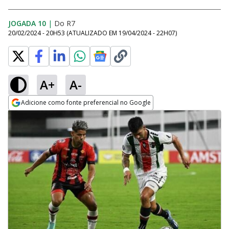
JOGADA 10
|
Do R7
20/02/2024 - 20H53
(ATUALIZADO EM
19/04/2024 - 22H07
)
A+
A-
Adicione como fonte preferencial no Google
Opens in new window