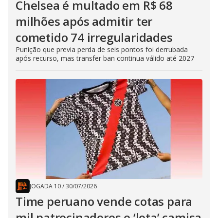
Chelsea é multado em R$ 68
milhões após admitir ter
cometido 74 irregularidades
Punição que previa perda de seis pontos foi derrubada
após recurso, mas transfer ban continua válido até 2027
JOGADA 10
/
30/07/2026
Time peruano vende cotas para
mil patrocinadores e ‘lota’ camisa