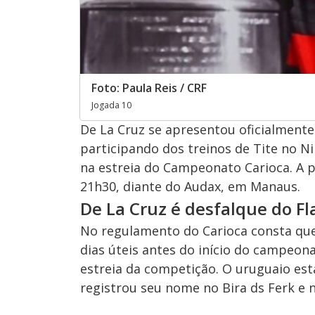
Foto: Paula Reis / CRF
Jogada 10
De La Cruz se apresentou oficialmente
participando dos treinos de Tite no Ni
na estreia do Campeonato Carioca. A pa
21h30, diante do Audax, em Manaus.
De La Cruz é desfalque do F
No regulamento do Carioca consta que 
dias úteis antes do início do campeona
estreia da competição. O uruguaio est
registrou seu nome no Bira ds Ferk e n