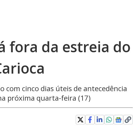
á fora da estreia do
arioca
to com cinco dias úteis de antecedência
a próxima quarta-feira (17)