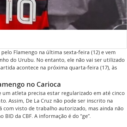
 pelo Flamengo na última sexta-feira (12) e vem
nho do Urubu. No entanto, ele não vai ser utilizado
rtida acontece na próxima quarta-feira (17), às
lamengo no Carioca
um atleta precisa estar regularizado em até cinco
to. Assim, De La Cruz não pode ser inscrito na
á com visto de trabalho autorizado, mas ainda não
o BID da CBF. A informação é do “ge”.