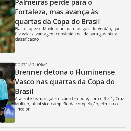
Palmeiras perde para o
Fortaleza, mas avança às
quartas da Copa do Brasil
Flaco López e Murilo marcaram os gols do Verdão, que
fez valer a vantagem construída na ida para garantir a
classificação
DO R7
/
HÁ 7 HORAS
Brenner detona o Fluminense.
Vasco nas quartas da Copa do
Brasil
Atacante fez um gol em cada tempo e, com o 3 a 1, Cruz-
Maltino, atual vice-campeão da competição, elimina o
Tricolor