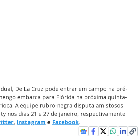
adual, De La Cruz pode entrar em campo na pré-
mengo embarca para Flórida na próxima quinta-
Carioca. A equipe rubro-negra disputa amistosos
ty nos dias 21 e 27 de janeiro, respectivamente.
itter
,
Instagram
e
Facebook
.