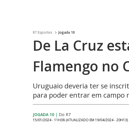
R7 Esportes
Jogada 10
De La Cruz est
Flamengo no C
Uruguaio deveria ter se inscri
para poder entrar em campo n
JOGADA 10
|
Do R7
15/01/2024 - 11H38
(ATUALIZADO EM
19/04/2024 - 20H13
)