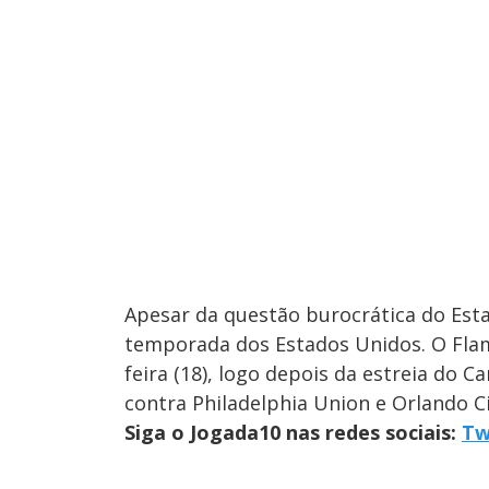
Apesar da questão burocrática do Est
temporada dos Estados Unidos. O Fla
feira (18), logo depois da estreia do 
contra Philadelphia Union e Orlando Ci
Siga o Jogada10 nas redes sociais:
Tw