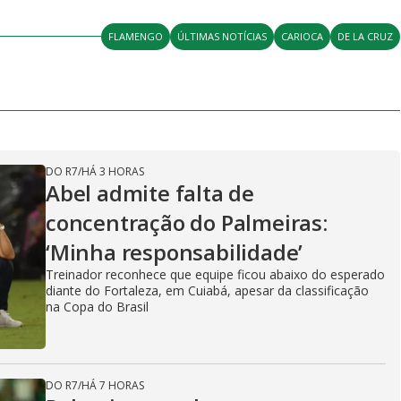
FLAMENGO
ÚLTIMAS NOTÍCIAS
CARIOCA
DE LA CRUZ
DO R7
/
HÁ 3 HORAS
Abel admite falta de
concentração do Palmeiras:
‘Minha responsabilidade’
Treinador reconhece que equipe ficou abaixo do esperado
diante do Fortaleza, em Cuiabá, apesar da classificação
na Copa do Brasil
DO R7
/
HÁ 7 HORAS