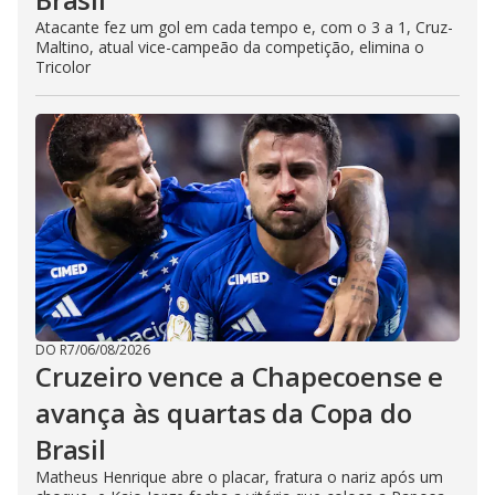
Atacante fez um gol em cada tempo e, com o 3 a 1, Cruz-
Maltino, atual vice-campeão da competição, elimina o
Tricolor
DO R7
/
06/08/2026
Cruzeiro vence a Chapecoense e
avança às quartas da Copa do
Brasil
Matheus Henrique abre o placar, fratura o nariz após um