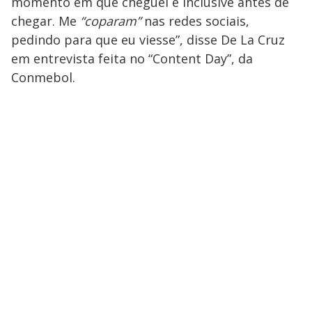
momento em que cheguei e inclusive antes de
chegar. Me
“coparam”
nas redes sociais,
pedindo para que eu viesse”, disse De La Cruz
em entrevista feita no “Content Day”, da
Conmebol.