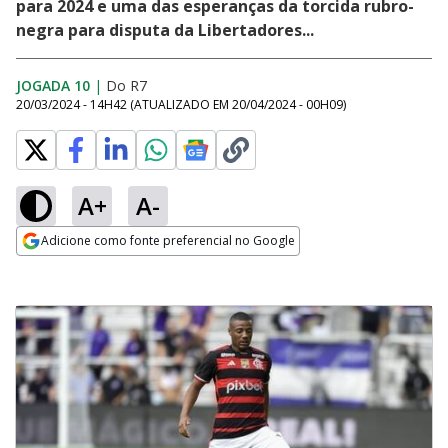
para 2024 e uma das esperanças da torcida rubro-
negra para disputa da Libertadores...
JOGADA 10
|
Do R7
20/03/2024 - 14H42
(ATUALIZADO EM
20/04/2024 - 00H09
)
A+
A-
Adicione como fonte preferencial no Google
Opens in new window