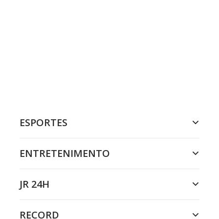
ESPORTES
ENTRETENIMENTO
JR 24H
RECORD