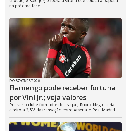
choque, e Kaio Jorge fecha a vitória que coloca a Raposa
na próxima fase
DO R7
/
05/08/2026
Flamengo pode receber fortuna
por Vini Jr.; veja valores
Por ser o clube formador do craque, Rubro-Negro teria
direito a 2,5% da transação entre Arsenal e Real Madrid