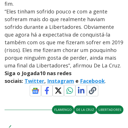
fim.
“Eles tinham sofrido pouco e com a gente
sofreram mais do que realmente haviam
sofrido durante a Libertadores. Obviamente
que agora há a expectativa de conquistá-la
também com os que me fizeram sofrer em 2019
(risos). Eles me fizeram chorar um pouquinho
porque ninguém gosta de perder, ainda mais
uma final da Libertadores”, afirmou De La Cruz.
Siga o Jogada10 nas redes
sociais:
Twitter
,
Instagram
e
Facebook
.
FLAMENGO
DE LA CRUZ
LIBERTADORES