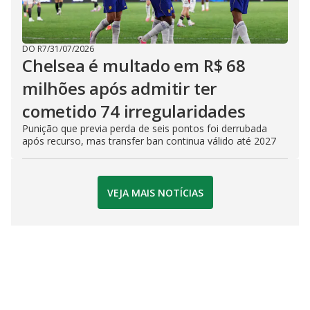
DO R7
/
31/07/2026
Chelsea é multado em R$ 68
milhões após admitir ter
cometido 74 irregularidades
Punição que previa perda de seis pontos foi derrubada
após recurso, mas transfer ban continua válido até 2027
VEJA MAIS NOTÍCIAS