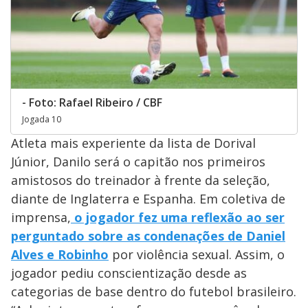
- Foto: Rafael Ribeiro / CBF
Jogada 10
Atleta mais experiente da lista de Dorival
Júnior, Danilo será o capitão nos primeiros
amistosos do treinador à frente da seleção,
diante de Inglaterra e Espanha. Em coletiva de
imprensa,
o jogador fez uma reflexão ao ser
perguntado sobre as condenações de Daniel
Alves e Robinho
por violência sexual. Assim, o
jogador pediu conscientização desde as
categorias de base dentro do futebol brasileiro.