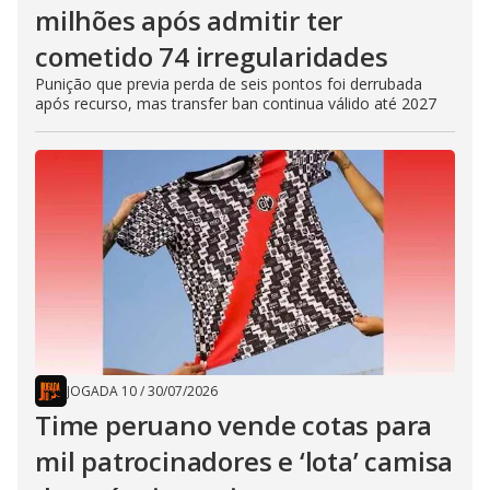
milhões após admitir ter
cometido 74 irregularidades
Punição que previa perda de seis pontos foi derrubada
após recurso, mas transfer ban continua válido até 2027
JOGADA 10
/
30/07/2026
Time peruano vende cotas para
mil patrocinadores e ‘lota’ camisa