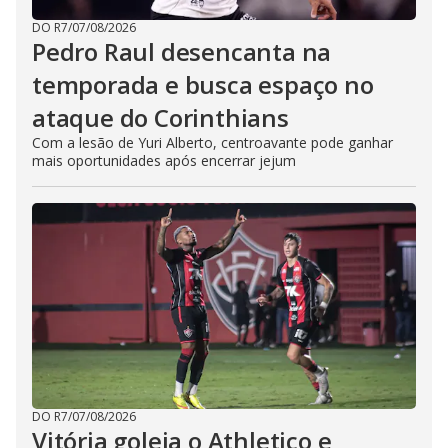
DO R7
/
07/08/2026
Pedro Raul desencanta na
temporada e busca espaço no
ataque do Corinthians
Com a lesão de Yuri Alberto, centroavante pode ganhar
mais oportunidades após encerrar jejum
DO R7
/
07/08/2026
Vitória goleia o Athletico e