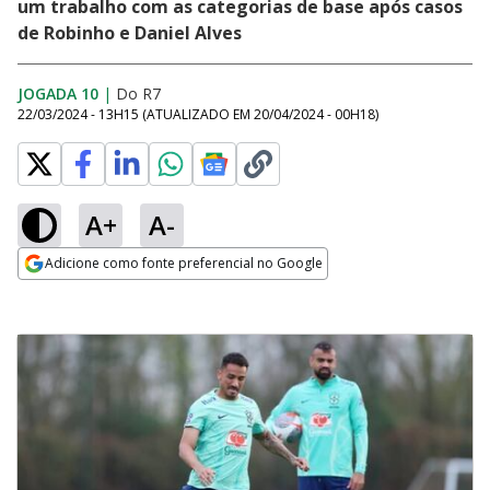
um trabalho com as categorias de base após casos
de Robinho e Daniel Alves
JOGADA 10
|
Do R7
22/03/2024 - 13H15
(ATUALIZADO EM
20/04/2024 - 00H18
)
A+
A-
Adicione como fonte preferencial no Google
Opens in new window