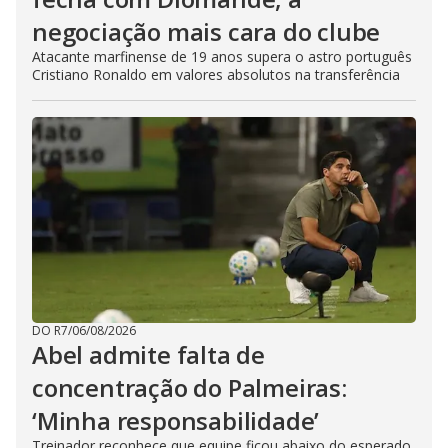
negociação mais cara do clube
Atacante marfinense de 19 anos supera o astro português
Cristiano Ronaldo em valores absolutos na transferência
DO R7
/
06/08/2026
Abel admite falta de
concentração do Palmeiras:
‘Minha responsabilidade’
Treinador reconhece que equipe ficou abaixo do esperado