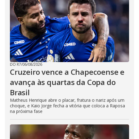
DO R7
/
06/08/2026
Cruzeiro vence a Chapecoense e
avança às quartas da Copa do
Brasil
Matheus Henrique abre o placar, fratura o nariz após um
choque, e Kaio Jorge fecha a vitória que coloca a Raposa
na próxima fase