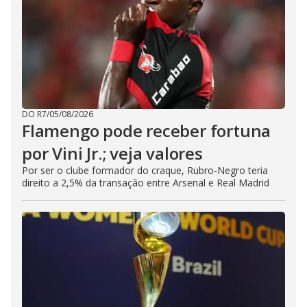
DO R7
/
05/08/2026
Flamengo pode receber fortuna
por Vini Jr.; veja valores
Por ser o clube formador do craque, Rubro-Negro teria
direito a 2,5% da transação entre Arsenal e Real Madrid