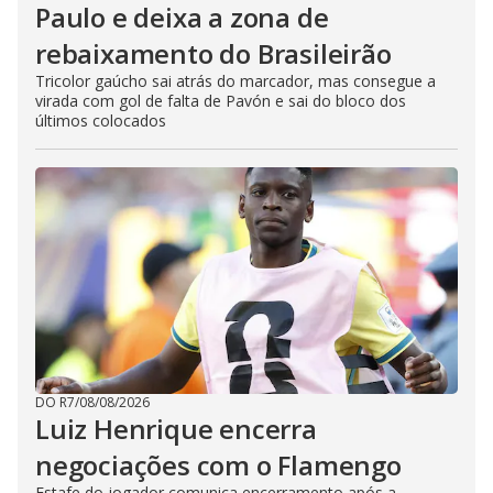
Paulo e deixa a zona de
rebaixamento do Brasileirão
Tricolor gaúcho sai atrás do marcador, mas consegue a
virada com gol de falta de Pavón e sai do bloco dos
últimos colocados
DO R7
/
08/08/2026
Luiz Henrique encerra
negociações com o Flamengo
Estafe do jogador comunica encerramento após a