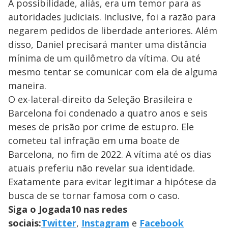
A possibilidade, aliás, era um temor para as
autoridades judiciais. Inclusive, foi a razão para
negarem pedidos de liberdade anteriores. Além
disso, Daniel precisará manter uma distância
mínima de um quilômetro da vítima. Ou até
mesmo tentar se comunicar com ela de alguma
maneira.
O ex-lateral-direito da Seleção Brasileira e
Barcelona foi condenado a quatro anos e seis
meses de prisão por crime de estupro. Ele
cometeu tal infração em uma boate de
Barcelona, no fim de 2022. A vítima até os dias
atuais preferiu não revelar sua identidade.
Exatamente para evitar legitimar a hipótese da
busca de se tornar famosa com o caso.
Siga o Jogada10 nas redes
sociais:
Twitter
,
Instagram
e
Facebook