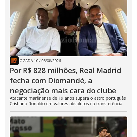
JOGADA 10
/
06/08/2026
Por R$ 828 milhões, Real Madrid
fecha com Diomandé, a
negociação mais cara do clube
Atacante marfinense de 19 anos supera o astro português
Cristiano Ronaldo em valores absolutos na transferência