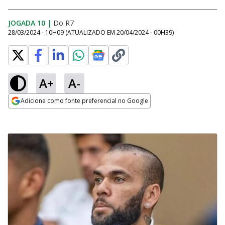
JOGADA 10
|
Do R7
28/03/2024 - 10H09
(ATUALIZADO EM
20/04/2024 - 00H39
)
A+
A-
Adicione como fonte preferencial no Google
Opens in new window