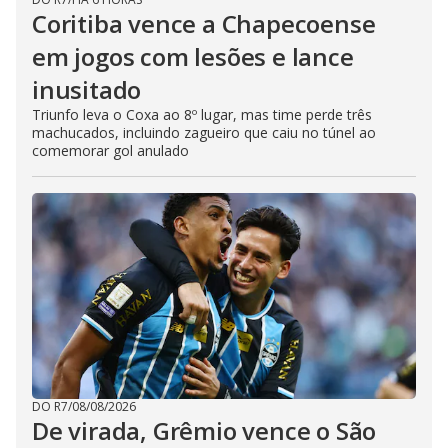
Coritiba vence a Chapecoense
em jogos com lesões e lance
inusitado
Triunfo leva o Coxa ao 8º lugar, mas time perde três
machucados, incluindo zagueiro que caiu no túnel ao
comemorar gol anulado
DO R7
/
08/08/2026
De virada, Grêmio vence o São