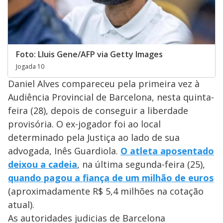
Foto: Lluis Gene/AFP via Getty Images
Jogada 10
Daniel Alves compareceu pela primeira vez à
Audiência Provincial de Barcelona, nesta quinta-
feira (28), depois de conseguir a liberdade
provisória. O ex-jogador foi ao local
determinado pela Justiça ao lado de sua
advogada, Inês Guardiola.
O atleta aposentado
deixou a cadeia
, na última segunda-feira (25),
quando pagou a fiança de um milhão de euros
(aproximadamente R$ 5,4 milhões na cotação
atual).
As autoridades judicias de Barcelona