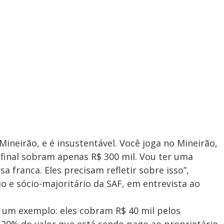
Mineirão, e é insustentável. Você joga no Mineirão,
 final sobram apenas R$ 300 mil. Vou ter uma
 franca. Eles precisam refletir sobre isso”,
 e sócio-majoritário da SAF, em entrevista ao
r um exemplo: eles cobram R$ 40 mil pelos
 20% do valor que está sendo pago ao proprietário