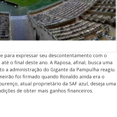
te para expressar seu descontentamento com o
 até o final deste ano. A Raposa, afinal, busca uma
to a administração do Gigante da Pampulha reagiu.
ineirão foi firmado quando Ronaldo ainda era o
ourenço, atual proprietário da SAF azul, deseja uma
ndições de obter mais ganhos financeiros.