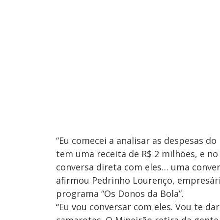
“Eu comecei a analisar as despesas do 
tem uma receita de R$ 2 milhões, e no
conversa direta com eles… uma conversa
afirmou Pedrinho Lourenço, empresário
programa “Os Donos da Bola”.
“Eu vou conversar com eles. Vou te da
camarotes. O Mineirão retira da gente