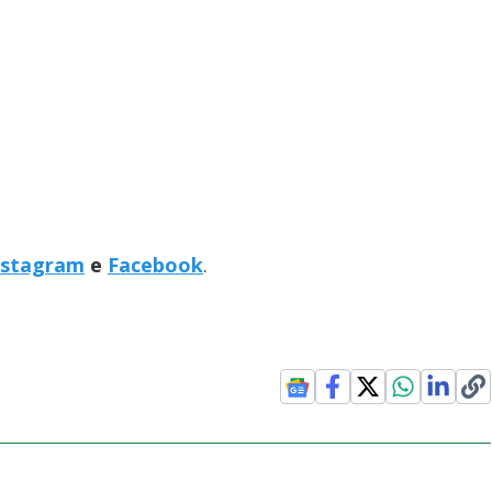
nstagram
e
Facebook
.