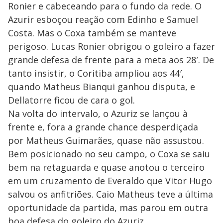
Ronier e cabeceando para o fundo da rede. O
Azurir esboçou reação com Edinho e Samuel
Costa. Mas o Coxa também se manteve
perigoso. Lucas Ronier obrigou o goleiro a fazer
grande defesa de frente para a meta aos 28′. De
tanto insistir, o Coritiba ampliou aos 44′,
quando Matheus Bianqui ganhou disputa, e
Dellatorre ficou de cara o gol.
Na volta do intervalo, o Azuriz se lançou à
frente e, fora a grande chance desperdiçada
por Matheus Guimarães, quase não assustou.
Bem posicionado no seu campo, o Coxa se saiu
bem na retaguarda e quase anotou o terceiro
em um cruzamento de Everaldo que Vitor Hugo
salvou os anfitriões. Caio Matheus teve a última
oportunidade da partida, mas parou em outra
boa defesa do goleiro do Azuriz.