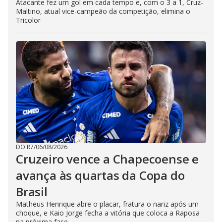
Atacante fez um gol em cada tempo e, com o 3 a 1, Cruz-
Maltino, atual vice-campeão da competição, elimina o
Tricolor
DO R7
/
06/08/2026
Cruzeiro vence a Chapecoense e
avança às quartas da Copa do
Brasil
Matheus Henrique abre o placar, fratura o nariz após um
choque, e Kaio Jorge fecha a vitória que coloca a Raposa
na próxima fase