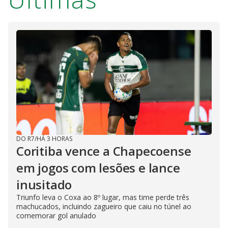
DO R7
/
HÁ 3 HORAS
Coritiba vence a Chapecoense
em jogos com lesões e lance
inusitado
Triunfo leva o Coxa ao 8º lugar, mas time perde três
machucados, incluindo zagueiro que caiu no túnel ao
comemorar gol anulado