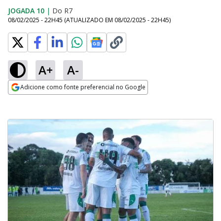
JOGADA 10
|
Do R7
08/02/2025 - 22H45
(ATUALIZADO EM
08/02/2025 - 22H45
)
A+
A-
Adicione como fonte preferencial no Google
Opens in new window