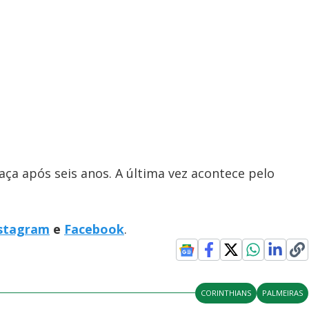
aça após seis anos. A última vez acontece pelo
stagram
e
Facebook
.
CORINTHIANS
PALMEIRAS