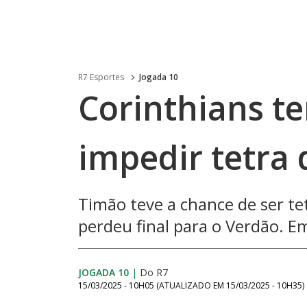
R7 Esportes
Jogada 10
Corinthians ten
impedir tetra
Timão teve a chance de ser t
perdeu final para o Verdão. E
JOGADA 10
|
Do R7
15/03/2025 - 10H05
(ATUALIZADO EM
15/03/2025 - 10H35
)