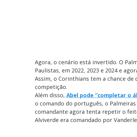
Agora, o cenário está invertido. O Pa
Paulistas, em 2022, 2023 e 2024 e ago
Assim, o Corinthians tem a chance de da
competição.
Além disso,
Abel pode “completar o ál
o comando do português, o Palmeiras 
comandante agora tenta repetir o feito
Alviverde era comandado por Vanderl