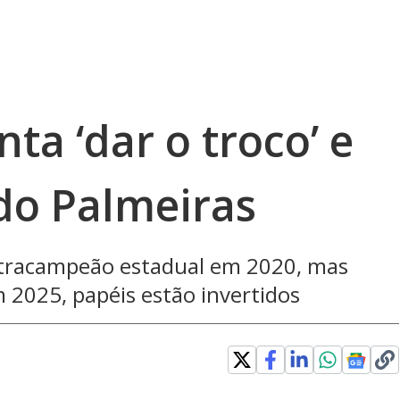
ta ‘dar o troco’ e
 do Palmeiras
etracampeão estadual em 2020, mas
m 2025, papéis estão invertidos