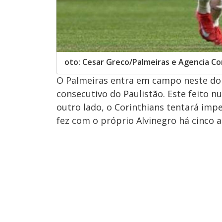
oto: Cesar Greco/Palmeiras e Agencia Co
O Palmeiras entra em campo neste do
consecutivo do Paulistão. Este feito n
outro lado, o Corinthians tentará imp
fez com o próprio Alvinegro há cinco a