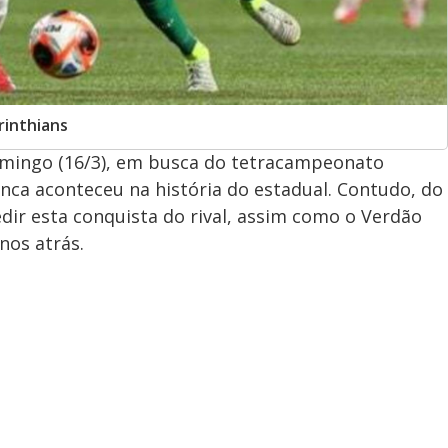
rinthians
mingo (16/3), em busca do tetracampeonato
unca aconteceu na história do estadual. Contudo, do
edir esta conquista do rival, assim como o Verdão
nos atrás.