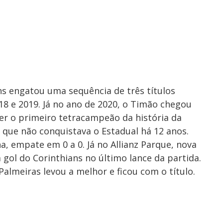
ans engatou uma sequência de três títulos
18 e 2019. Já no ano de 2020, o Timão chegou
er o primeiro tetracampeão da história da
 que não conquistava o Estadual há 12 anos.
, empate em 0 a 0. Já no Allianz Parque, nova
 gol do Corinthians no último lance da partida.
almeiras levou a melhor e ficou com o título.