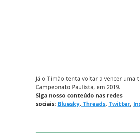
Já o Timão tenta voltar a vencer uma t
Campeonato Paulista, em 2019.
Siga nosso conteúdo nas redes
sociais:
Bluesky
,
Threads
,
Twitter
,
In