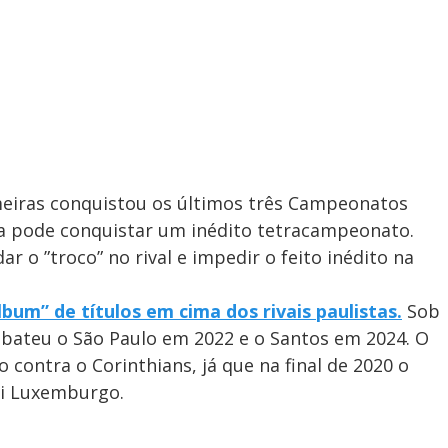
lmeiras conquistou os últimos três Campeonatos
ra pode conquistar um inédito tetracampeonato.
r o ”troco” no rival e impedir o feito inédito na
bum” de títulos em cima dos rivais paulistas.
Sob
bateu o São Paulo em 2022 e o Santos em 2024. O
 contra o Corinthians, já que na final de 2020 o
ei Luxemburgo.