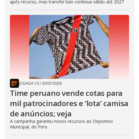
após recurso, mas transfer ban continua válido até 2027
JOGADA 10
/
30/07/2026
Time peruano vende cotas para
mil patrocinadores e ‘lota’ camisa
de anúncios; veja
A campanha garantiu novos recursos ao Deportivo
Municipal, do Peru