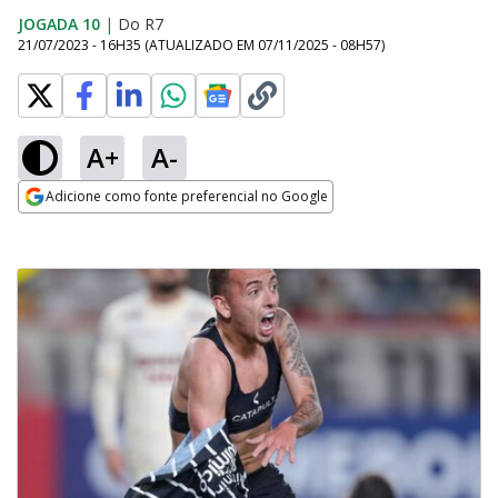
JOGADA 10
|
Do R7
21/07/2023 - 16H35
(ATUALIZADO EM
07/11/2025 - 08H57
)
A+
A-
Adicione como fonte preferencial no Google
Opens in new window