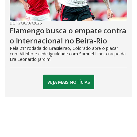
DO R7
/
30/07/2026
Flamengo busca o empate contra
o Internacional no Beira-Rio
Pela 21ª rodada do Brasileirão, Colorado abre o placar
com Vitinho e cede igualdade com Samuel Lino, craque da
Era Leonardo Jardim
VEJA MAIS NOTÍCIAS