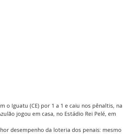
 Iguatu (CE) por 1 a 1 e caiu nos pênaltis, na
 Azulão jogou em casa, no Estádio Rei Pelé, em
lhor desempenho da loteria dos penais: mesmo