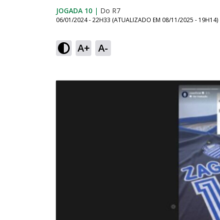
JOGADA 10
|
Do R7
06/01/2024 - 22H33
(ATUALIZADO EM
08/11/2025 - 19H14
)
A+
A-