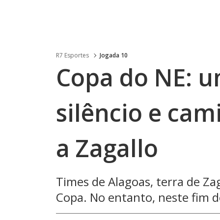
R7 Esportes
Jogada 10
Copa do NE: 
silêncio e c
a Zagallo
Times de Alagoas, terra de Za
Copa. No entanto, neste fim 