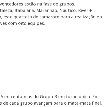
vencedores estão na fase de grupos.
taleza, Itabaiana, Maranhão, Náutico, River-PI,
o, este quarteto de camarote para a realização do
aves com oito equipes.
o A enfrentam os do Grupo B em turno único. Em
os de cada grupo avançam para o mata-mata final,