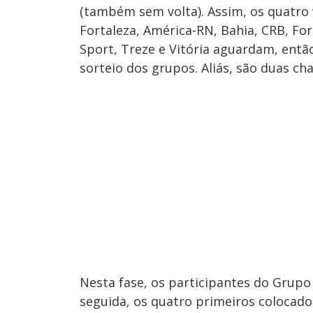
(também sem volta). Assim, os quatro 
Fortaleza, América-RN, Bahia, CRB, For
Sport, Treze e Vitória aguardam, entã
sorteio dos grupos. Aliás, são duas ch
Nesta fase, os participantes do Grup
seguida, os quatro primeiros colocad