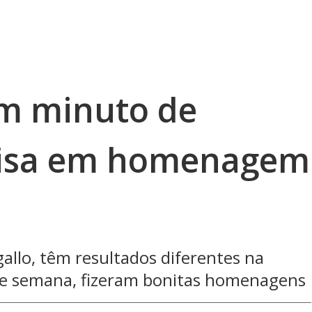
um minuto de
amisa em homenagem
gallo, têm resultados diferentes na
de semana, fizeram bonitas homenagens