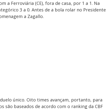
a Ferroviária (CE), fora de casa, por 1 a 1. Na
egórico 3 a 0. Antes de a bola rolar no Presidente
homenagem a Zagallo.
duelo único. Oito times avançam, portanto, para
os são baseados de acordo com o ranking da CBF