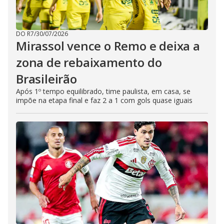
DO R7
/
30/07/2026
Mirassol vence o Remo e deixa a
zona de rebaixamento do
Brasileirão
Após 1º tempo equilibrado, time paulista, em casa, se
impõe na etapa final e faz 2 a 1 com gols quase iguais