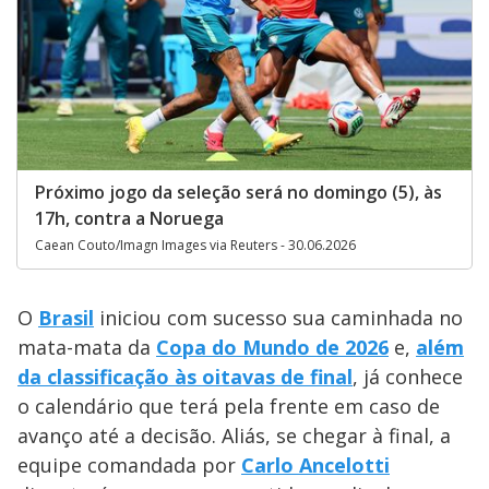
Próximo jogo da seleção será no domingo (5), às
17h, contra a Noruega
Caean Couto/Imagn Images via Reuters - 30.06.2026
O
Brasil
iniciou com sucesso sua caminhada no
mata-mata da
Copa do Mundo de 2026
e,
além
da classificação às oitavas de final
, já conhece
o calendário que terá pela frente em caso de
avanço até a decisão. Aliás, se chegar à final, a
equipe comandada por
Carlo Ancelotti