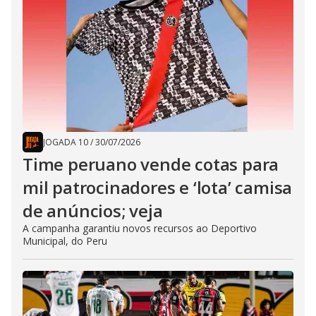
JOGADA 10
/
30/07/2026
Time peruano vende cotas para
mil patrocinadores e ‘lota’ camisa
de anúncios; veja
A campanha garantiu novos recursos ao Deportivo
Municipal, do Peru