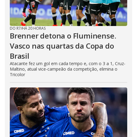
DO R7
/
HÁ 20 HORAS
Brenner detona o Fluminense.
Vasco nas quartas da Copa do
Brasil
Atacante fez um gol em cada tempo e, com o 3 a 1, Cruz-
Maltino, atual vice-campeão da competição, elimina o
Tricolor