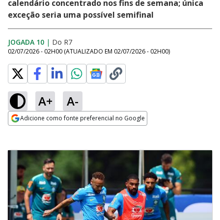
calendário concentrado nos fins de semana; única
exceção seria uma possível semifinal
JOGADA 10
|
Do R7
02/07/2026 - 02H00
(ATUALIZADO EM
02/07/2026 - 02H00
)
A+
A-
Adicione como fonte preferencial no Google
Opens in new window