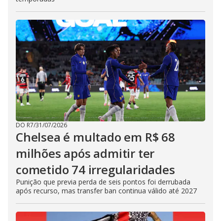
DO R7
/
31/07/2026
Chelsea é multado em R$ 68
milhões após admitir ter
cometido 74 irregularidades
Punição que previa perda de seis pontos foi derrubada
após recurso, mas transfer ban continua válido até 2027