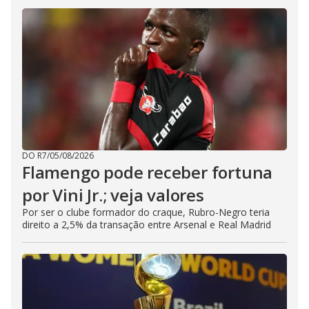
DO R7
/
05/08/2026
Flamengo pode receber fortuna
por Vini Jr.; veja valores
Por ser o clube formador do craque, Rubro-Negro teria
direito a 2,5% da transação entre Arsenal e Real Madrid