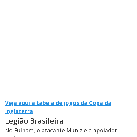
Veja aqui a tabela de jogos da Copa da
Inglaterra
Legião Brasileira
No Fulham, o atacante Muniz e o apoiador