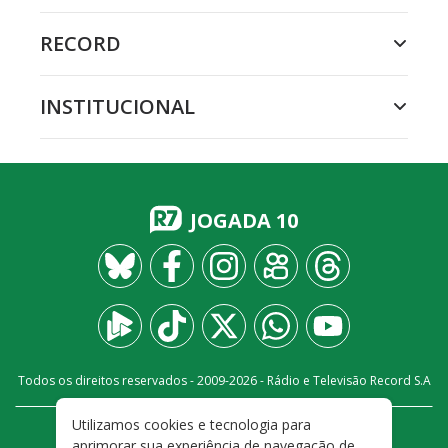
RECORD
INSTITUCIONAL
JOGADA 10
Todos os direitos reservados - 2009-
2026
- Rádio e Televisão Record S.A
Utilizamos cookies e tecnologia para
CARREIRA
FALE CONOSCO
PRIVACIDADE
aprimorar sua experiência de navegação de