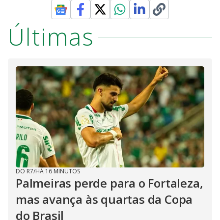
Últimas
DO R7
/
HÁ 16 MINUTOS
Palmeiras perde para o Fortaleza,
mas avança às quartas da Copa
do Brasil