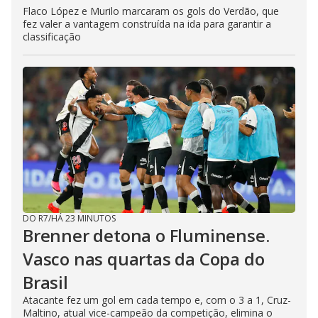
Flaco López e Murilo marcaram os gols do Verdão, que
fez valer a vantagem construída na ida para garantir a
classificação
DO R7
/
HÁ 23 MINUTOS
Brenner detona o Fluminense.
Vasco nas quartas da Copa do
Brasil
Atacante fez um gol em cada tempo e, com o 3 a 1, Cruz-
Maltino, atual vice-campeão da competição, elimina o