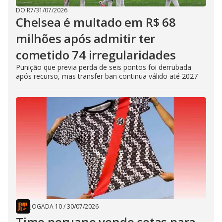
DO R7
/
31/07/2026
Chelsea é multado em R$ 68
milhões após admitir ter
cometido 74 irregularidades
Punição que previa perda de seis pontos foi derrubada
após recurso, mas transfer ban continua válido até 2027
JOGADA 10
/
30/07/2026
Time peruano vende cotas para