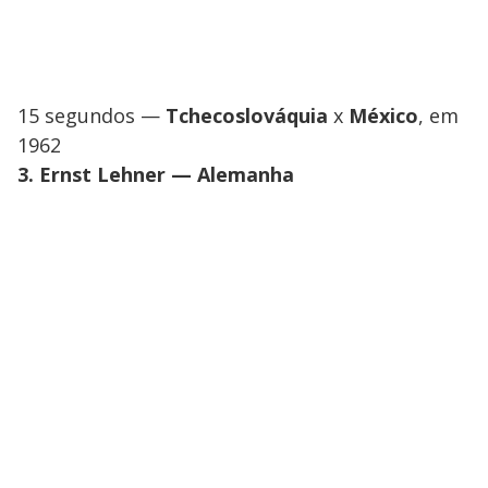
15 segundos —
Tchecoslováquia
x
México
, em
1962
3. Ernst Lehner — Alemanha