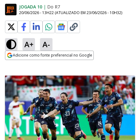
JOGADA 10
|
Do R7
20/06/2026 - 13H22
(ATUALIZADO EM
23/06/2026 - 10H32
)
A+
A-
Adicione como fonte preferencial no Google
Opens in new window