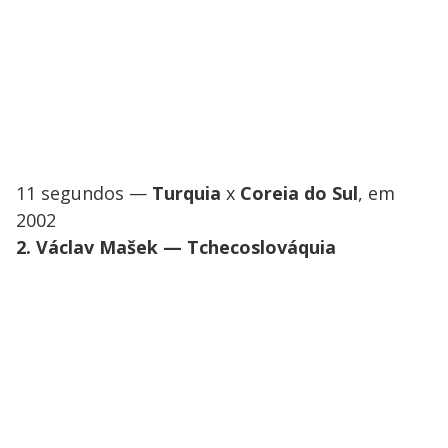
11 segundos —
Turquia
x
Coreia do Sul
, em
2002
2. Václav Mašek — Tchecoslováquia