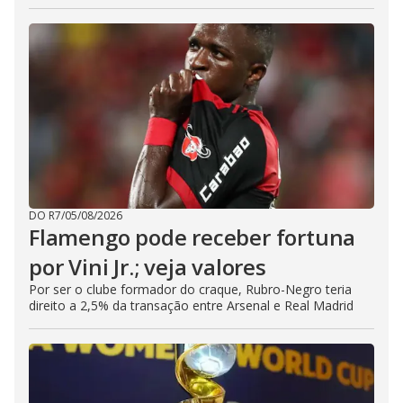
DO R7
/
05/08/2026
Flamengo pode receber fortuna
por Vini Jr.; veja valores
Por ser o clube formador do craque, Rubro-Negro teria
direito a 2,5% da transação entre Arsenal e Real Madrid