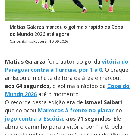
Matias Galarza marcou o gol mais rápido da Copa
do Mundo 2026 até agora
Carlos Barria/Reuters - 19.09.2026
Matias Galarza
foi o autor do gol da
vitória do
Paraguai contra a Turquia, por 1 a 0
. O craque
arriscou um chute de fora da área e marcou,
aos 64 segundos,
o gol mais rápido da
Copa do
Mundp 2026
até o momento.
O recorde desta edição era de
Ismael Saibari
que colocou
Marrocos à frente no placar
no
jogo contra a Escócia
,
aos 71 segundos
. Ele
abriu o caminho para a vitória por 1 a 0, pela
segunda rodada do Grupo C da Copa do Mundo.