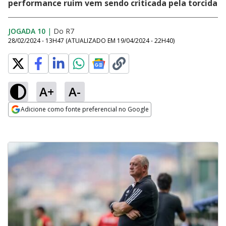
performance ruim vem sendo criticada pela torcida
JOGADA 10
|
Do R7
28/02/2024 - 13H47
(ATUALIZADO EM
19/04/2024 - 22H40
)
A+
A-
Adicione como fonte preferencial no Google
Opens in new window