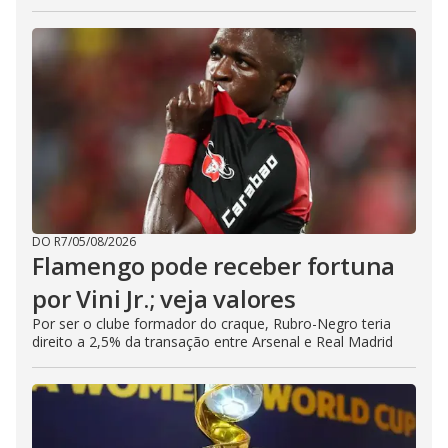
DO R7
/
05/08/2026
Flamengo pode receber fortuna
por Vini Jr.; veja valores
Por ser o clube formador do craque, Rubro-Negro teria
direito a 2,5% da transação entre Arsenal e Real Madrid