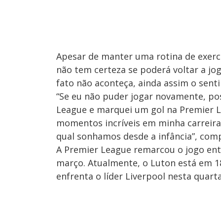
Apesar de manter uma rotina de exercí
não tem certeza se poderá voltar a jo
fato não aconteça, ainda assim o sent
“Se eu não puder jogar novamente, pos
League e marquei um gol na Premier 
momentos incríveis em minha carreira
qual sonhamos desde a infância”, comp
A Premier League remarcou o jogo en
março. Atualmente, o Luton está em 1
enfrenta o líder Liverpool nesta quarta-