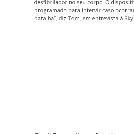
desfibrilador no seu corpo. O disposi
programado para intervir caso ocorram
batalha”, diz Tom, em entrevista à Sky 