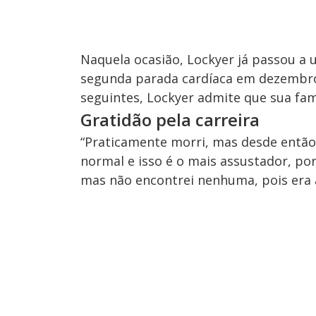
Naquela ocasião, Lockyer já passou a 
segunda parada cardíaca em dezembro
seguintes, Lockyer admite que sua famí
Gratidão pela carreira
“Praticamente morri, mas desde então 
normal e isso é o mais assustador, p
mas não encontrei nenhuma, pois era a