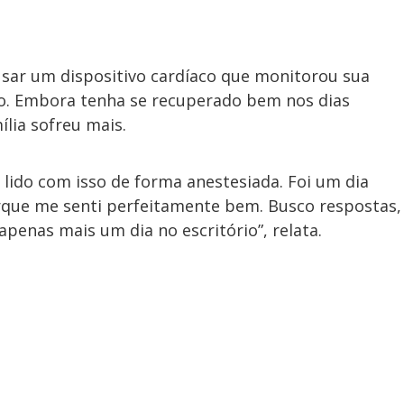
usar um dispositivo cardíaco que monitorou sua
. Embora tenha se recuperado bem nos dias
lia sofreu mais.
lido com isso de forma anestesiada. Foi um dia
orque me senti perfeitamente bem. Busco respostas,
penas mais um dia no escritório”, relata.