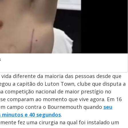
s
a vida diferente da maioria das pessoas desde que
Chegou a capitão do Luton Town, clube que disputa a
na competição nacional de maior prestígio no
em se comparam ao momento que vive agora. Em 16
 em campo contra o Bournemouth quando
seu
s minutos e 40 segundos
.
mente fez uma cirurgia na qual foi instalado um