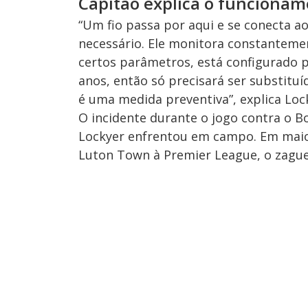
Capitão explica o funcionam
“Um fio passa por aqui e se conecta a
necessário. Ele monitora constantemen
certos parâmetros, está configurado p
anos, então só precisará ser substituí
é uma medida preventiva”, explica Loc
O incidente durante o jogo contra o B
Lockyer enfrentou em campo. Em maio 
Luton Town à Premier League, o zagu