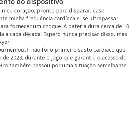
ento do dispositivo
o meu coração, pronto para disparar, caso
te minha frequência cardíaca e, se ultrapassar
ara fornecer um choque. A bateria dura cerca de 10
da a cada década. Espero nunca precisar disso, mas
kyer.
ournemouth não foi o primeiro susto cardíaco que
de 2023, durante o jogo que garantiu o acesso do
eiro também passou por uma situação semelhante.