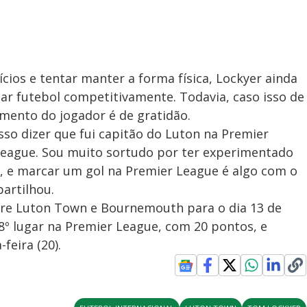
cios e tentar manter a forma física, Lockyer ainda
gar futebol competitivamente. Todavia, caso isso de
imento do jogador é de gratidão.
so dizer que fui capitão do Luton na Premier
League. Sou muito sortudo por ter experimentado
, e marcar um gol na Premier League é algo com o
artilhou.
tre Luton Town e Bournemouth para o dia 13 de
8º lugar na Premier League, com 20 pontos, e
feira (20).