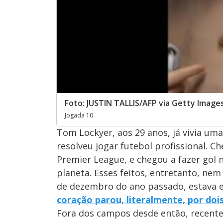
Foto: JUSTIN TALLIS/AFP via Getty Image
Jogada 10
Tom Lockyer, aos 29 anos, já vivia um
resolveu jogar futebol profissional. 
Premier League, e chegou a fazer gol 
planeta. Esses feitos, entretanto, n
de dezembro do ano passado, estava
coração parou, literalmente, por doi
Fora dos campos desde então, recente