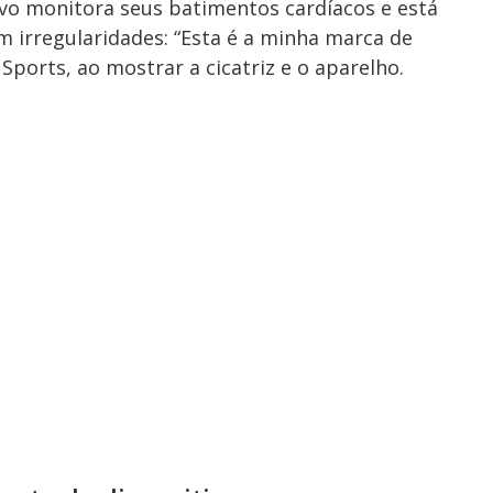
tivo monitora seus batimentos cardíacos e está
 irregularidades: “Esta é a minha marca de
Sports, ao mostrar a cicatriz e o aparelho.