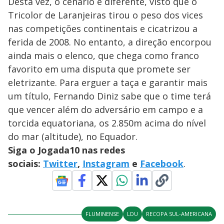
Desta vez, o cenário é diferente, visto que o
Tricolor de Laranjeiras tirou o peso dos vices
nas competições continentais e cicatrizou a
ferida de 2008. No entanto, a direção encorpou
ainda mais o elenco, que chega como franco
favorito em uma disputa que promete ser
eletrizante. Para erguer a taça e garantir mais
um título, Fernando Diniz sabe que o time terá
que vencer além do adversário em campo e a
torcida equatoriana, os 2.850m acima do nível
do mar (altitude), no Equador.
Siga o Jogada10 nas redes
sociais:
Twitter
,
Instagram
e
Facebook
.
FLUMINENSE
LDU
RECOPA SUL-AMERICANA