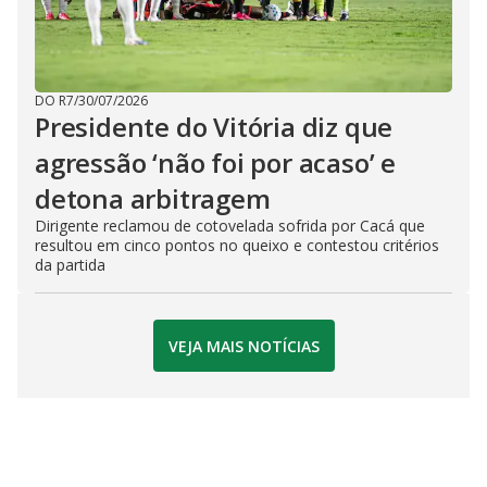
DO R7
/
30/07/2026
Presidente do Vitória diz que
agressão ‘não foi por acaso’ e
detona arbitragem
Dirigente reclamou de cotovelada sofrida por Cacá que
resultou em cinco pontos no queixo e contestou critérios
da partida
VEJA MAIS NOTÍCIAS