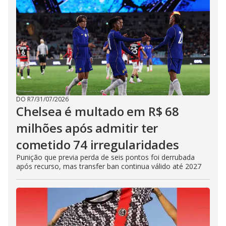
DO R7
/
31/07/2026
Chelsea é multado em R$ 68
milhões após admitir ter
cometido 74 irregularidades
Punição que previa perda de seis pontos foi derrubada
após recurso, mas transfer ban continua válido até 2027