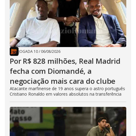
JOGADA 10
/
06/08/2026
Por R$ 828 milhões, Real Madrid
fecha com Diomandé, a
negociação mais cara do clube
Atacante marfinense de 19 anos supera o astro português
Cristiano Ronaldo em valores absolutos na transferência