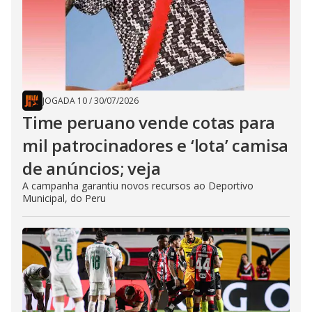
JOGADA 10
/
30/07/2026
Time peruano vende cotas para
mil patrocinadores e ‘lota’ camisa
de anúncios; veja
A campanha garantiu novos recursos ao Deportivo
Municipal, do Peru