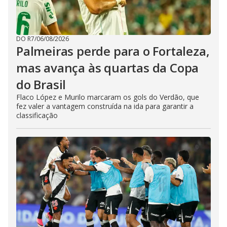
DO R7
/
06/08/2026
Palmeiras perde para o Fortaleza,
mas avança às quartas da Copa
do Brasil
Flaco López e Murilo marcaram os gols do Verdão, que
fez valer a vantagem construída na ida para garantir a
classificação