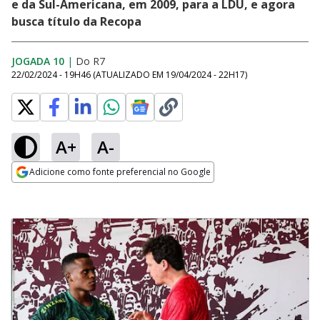
e da Sul-Americana, em 2009, para a LDU, e agora
busca título da Recopa
JOGADA 10
|
Do R7
22/02/2024 - 19H46
(ATUALIZADO EM
19/04/2024 - 22H17
)
A+
A-
Adicione como fonte preferencial no Google
Opens in new window