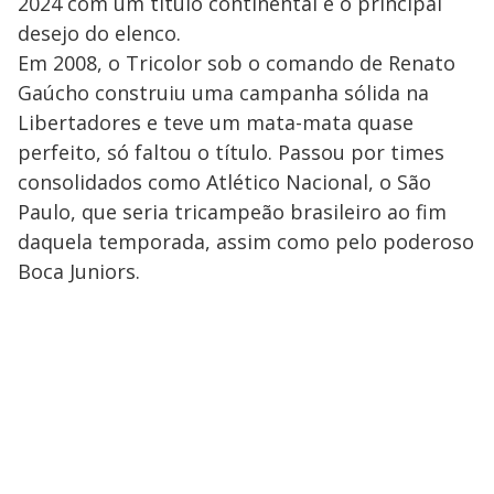
2024 com um título continental é o principal
desejo do elenco.
Em 2008, o Tricolor sob o comando de Renato
Gaúcho construiu uma campanha sólida na
Libertadores e teve um mata-mata quase
perfeito, só faltou o título. Passou por times
consolidados como Atlético Nacional, o São
Paulo, que seria tricampeão brasileiro ao fim
daquela temporada, assim como pelo poderoso
Boca Juniors.