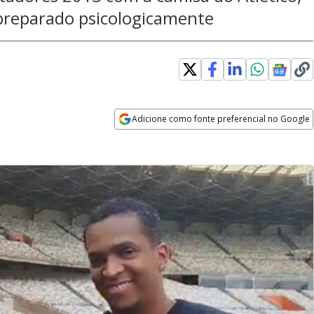
 preparado psicologicamente
Adicione como fonte preferencial no Google
Opens in new window