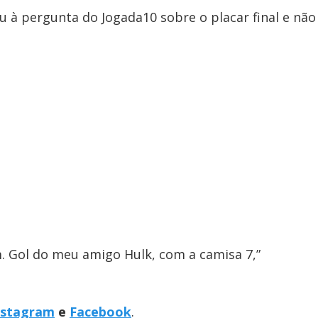
 à pergunta do Jogada10 sobre o placar final e não
m. Gol do meu amigo Hulk, com a camisa 7,”
nstagram
e
Facebook
.