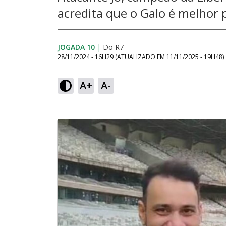
acredita que o Galo é melhor
JOGADA 10
|
Do R7
28/11/2024 - 16H29
(ATUALIZADO EM
11/11/2025 - 19H48
)
A+
A-