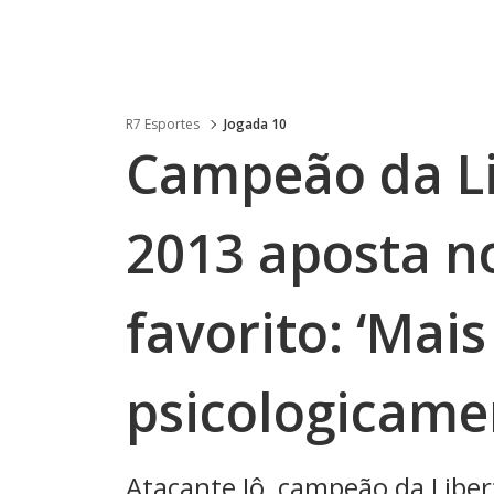
R7 Esportes
Jogada 10
Campeão da Li
2013 aposta n
favorito: ‘Mai
psicologicame
Atacante Jô, campeão da Liber