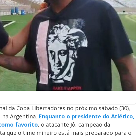
inal da Copa Libertadores no próximo sábado (30),
 na Argentina.
Enquanto o presidente do Atlético,
como favorito
, o atacante Jô, campeão da
ita que o time mineiro está mais preparado para o