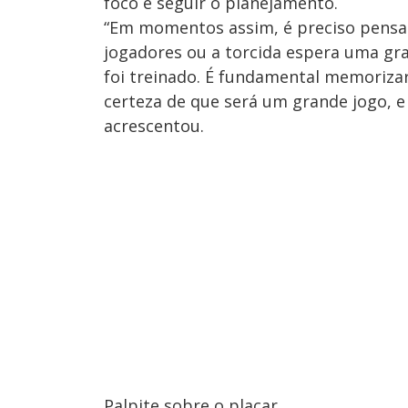
foco e seguir o planejamento.
“Em momentos assim, é preciso pensar 
jogadores ou a torcida espera uma gr
foi treinado. É fundamental memoriza
certeza de que será um grande jogo, e 
acrescentou.
Palpite sobre o placar