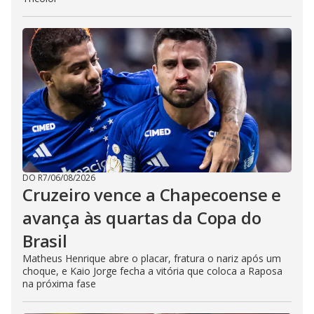
DO R7
/
06/08/2026
Cruzeiro vence a Chapecoense e
avança às quartas da Copa do
Brasil
Matheus Henrique abre o placar, fratura o nariz após um
choque, e Kaio Jorge fecha a vitória que coloca a Raposa
na próxima fase