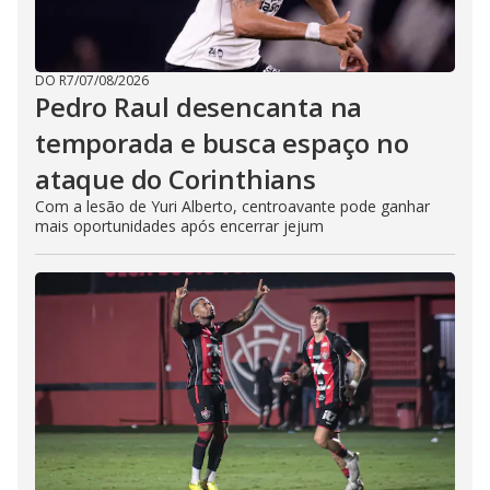
DO R7
/
07/08/2026
Pedro Raul desencanta na
temporada e busca espaço no
ataque do Corinthians
Com a lesão de Yuri Alberto, centroavante pode ganhar
mais oportunidades após encerrar jejum