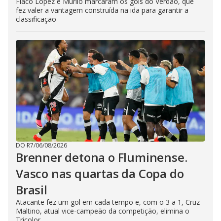
Flaco López e Murilo marcaram os gols do Verdão, que
fez valer a vantagem construída na ida para garantir a
classificação
DO R7
/
06/08/2026
Brenner detona o Fluminense.
Vasco nas quartas da Copa do
Brasil
Atacante fez um gol em cada tempo e, com o 3 a 1, Cruz-
Maltino, atual vice-campeão da competição, elimina o
Tricolor