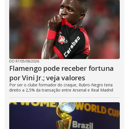
DO R7
/
05/08/2026
Flamengo pode receber fortuna
por Vini Jr.; veja valores
Por ser o clube formador do craque, Rubro-Negro teria
direito a 2,5% da transação entre Arsenal e Real Madrid