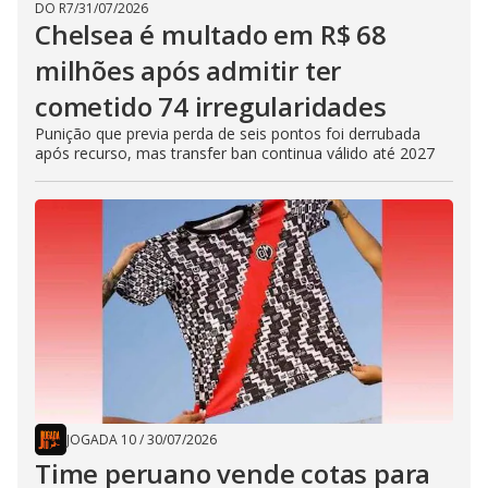
DO R7
/
31/07/2026
Chelsea é multado em R$ 68
milhões após admitir ter
cometido 74 irregularidades
Punição que previa perda de seis pontos foi derrubada
após recurso, mas transfer ban continua válido até 2027
JOGADA 10
/
30/07/2026
Time peruano vende cotas para