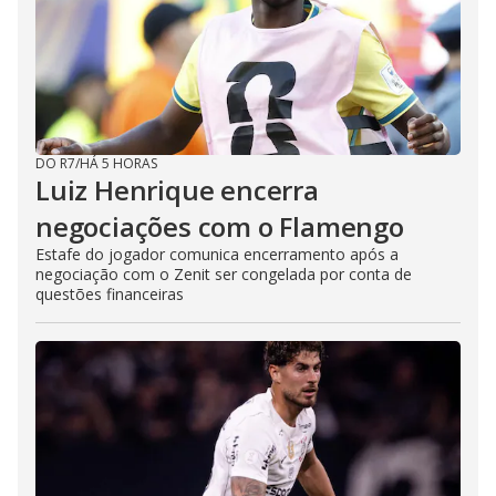
DO R7
/
HÁ 5 HORAS
Luiz Henrique encerra
negociações com o Flamengo
Estafe do jogador comunica encerramento após a
negociação com o Zenit ser congelada por conta de
questões financeiras