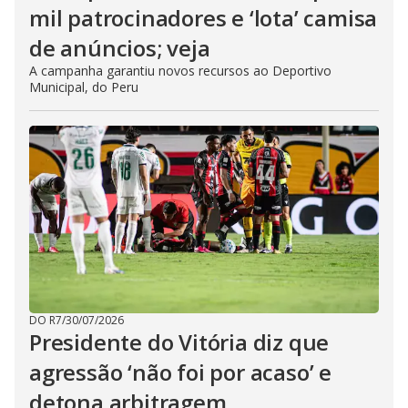
mil patrocinadores e ‘lota’ camisa
de anúncios; veja
A campanha garantiu novos recursos ao Deportivo
Municipal, do Peru
DO R7
/
30/07/2026
Presidente do Vitória diz que
agressão ‘não foi por acaso’ e
detona arbitragem