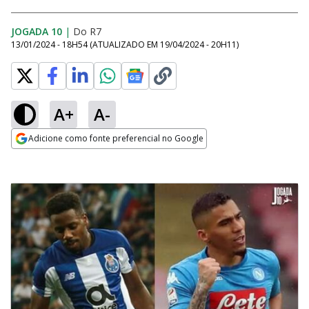
JOGADA 10
|
Do R7
13/01/2024 - 18H54
(ATUALIZADO EM
19/04/2024 - 20H11
)
A+
A-
Adicione como fonte preferencial no Google
Opens in new window