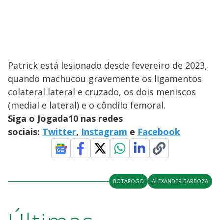
Patrick está lesionado desde fevereiro de 2023,
quando machucou gravemente os ligamentos
colateral lateral e cruzado, os dois meniscos
(medial e lateral) e o côndilo femoral.
Siga o Jogada10 nas redes
sociais:
Twitter
,
Instagram
e
Facebook
BOTAFOGO
ALEXANDER BARBOZA