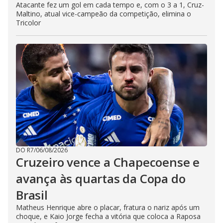
Atacante fez um gol em cada tempo e, com o 3 a 1, Cruz-
Maltino, atual vice-campeão da competição, elimina o
Tricolor
DO R7
/
06/08/2026
Cruzeiro vence a Chapecoense e
avança às quartas da Copa do
Brasil
Matheus Henrique abre o placar, fratura o nariz após um
choque, e Kaio Jorge fecha a vitória que coloca a Raposa