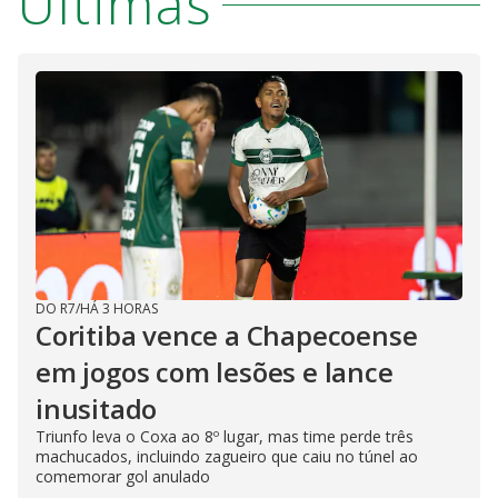
Últimas
DO R7
/
HÁ 3 HORAS
Coritiba vence a Chapecoense
em jogos com lesões e lance
inusitado
Triunfo leva o Coxa ao 8º lugar, mas time perde três
machucados, incluindo zagueiro que caiu no túnel ao
comemorar gol anulado