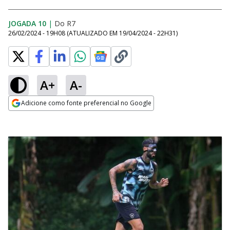
JOGADA 10
|
Do R7
26/02/2024 - 19H08
(ATUALIZADO EM
19/04/2024 - 22H31
)
A+
A-
Adicione como fonte preferencial no Google
Opens in new window