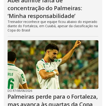
Abel admite falta de
concentração do Palmeiras:
‘Minha responsabilidade’
Treinador reconhece que equipe ficou abaixo do esperado
diante do Fortaleza, em Cuiabá, apesar da classificação na
Copa do Brasil
DO R7
/
06/08/2026
Palmeiras perde para o Fortaleza,
mas avança às quartas da Copa