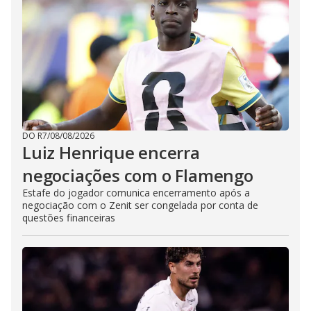
DO R7
/
08/08/2026
Luiz Henrique encerra
negociações com o Flamengo
Estafe do jogador comunica encerramento após a
negociação com o Zenit ser congelada por conta de
questões financeiras