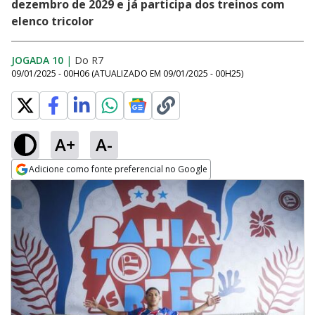
dezembro de 2029 e já participa dos treinos com
elenco tricolor
JOGADA 10
|
Do R7
09/01/2025 - 00H06
(ATUALIZADO EM
09/01/2025 - 00H25
)
A+
A-
Adicione como fonte preferencial no Google
Opens in new window