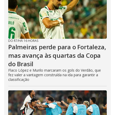
DO R7
/
HÁ 16 HORAS
Palmeiras perde para o Fortaleza,
mas avança às quartas da Copa
do Brasil
Flaco López e Murilo marcaram os gols do Verdão, que
fez valer a vantagem construída na ida para garantir a
classificação