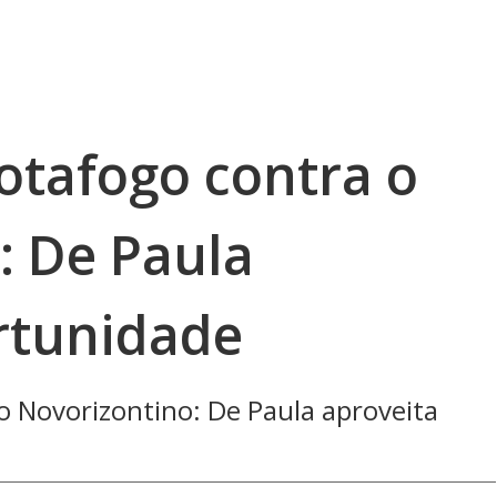
otafogo contra o
: De Paula
rtunidade
o Novorizontino: De Paula aproveita