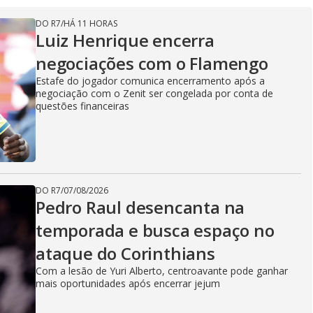
DO R7
/
HÁ 11 HORAS
Luiz Henrique encerra
negociações com o Flamengo
Estafe do jogador comunica encerramento após a
negociação com o Zenit ser congelada por conta de
questões financeiras
DO R7
/
07/08/2026
Pedro Raul desencanta na
temporada e busca espaço no
ataque do Corinthians
Com a lesão de Yuri Alberto, centroavante pode ganhar
mais oportunidades após encerrar jejum