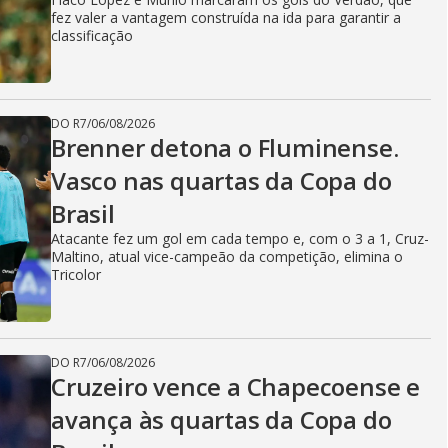
fez valer a vantagem construída na ida para garantir a
classificação
DO R7
/
06/08/2026
Brenner detona o Fluminense.
Vasco nas quartas da Copa do
Brasil
Atacante fez um gol em cada tempo e, com o 3 a 1, Cruz-
Maltino, atual vice-campeão da competição, elimina o
Tricolor
DO R7
/
06/08/2026
Cruzeiro vence a Chapecoense e
avança às quartas da Copa do