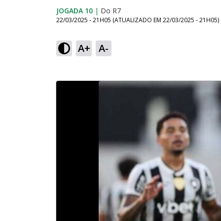
JOGADA 10
|
Do R7
22/03/2025 - 21H05
(ATUALIZADO EM
22/03/2025 - 21H05
)
A+
A-