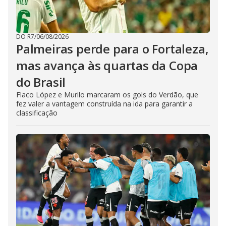
DO R7
/
06/08/2026
Palmeiras perde para o Fortaleza,
mas avança às quartas da Copa
do Brasil
Flaco López e Murilo marcaram os gols do Verdão, que
fez valer a vantagem construída na ida para garantir a
classificação