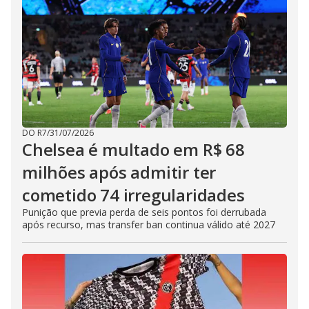
DO R7
/
31/07/2026
Chelsea é multado em R$ 68
milhões após admitir ter
cometido 74 irregularidades
Punição que previa perda de seis pontos foi derrubada
após recurso, mas transfer ban continua válido até 2027