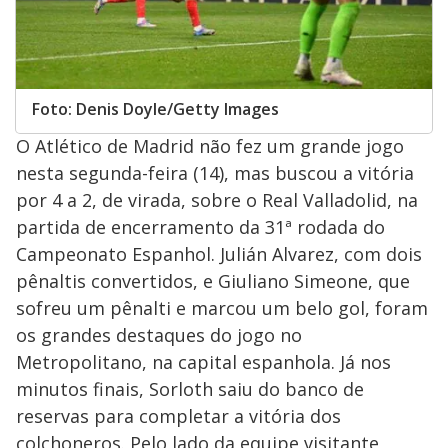
Foto: Denis Doyle/Getty Images
O Atlético de Madrid não fez um grande jogo
nesta segunda-feira (14), mas buscou a vitória
por 4 a 2, de virada, sobre o Real Valladolid, na
partida de encerramento da 31ª rodada do
Campeonato Espanhol. Julián Alvarez, com dois
pênaltis convertidos, e Giuliano Simeone, que
sofreu um pênalti e marcou um belo gol, foram
os grandes destaques do jogo no
Metropolitano, na capital espanhola. Já nos
minutos finais, Sorloth saiu do banco de
reservas para completar a vitória dos
colchoneros. Pelo lado da equipe visitante,