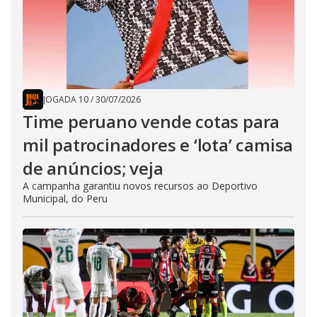
JOGADA 10
/
30/07/2026
Time peruano vende cotas para
mil patrocinadores e ‘lota’ camisa
de anúncios; veja
A campanha garantiu novos recursos ao Deportivo
Municipal, do Peru