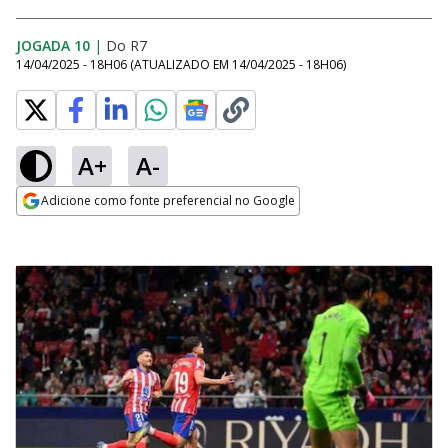
JOGADA 10
|
Do R7
14/04/2025 - 18H06
(ATUALIZADO EM
14/04/2025 - 18H06
)
A+
A-
Adicione como fonte preferencial no Google
Opens in new window