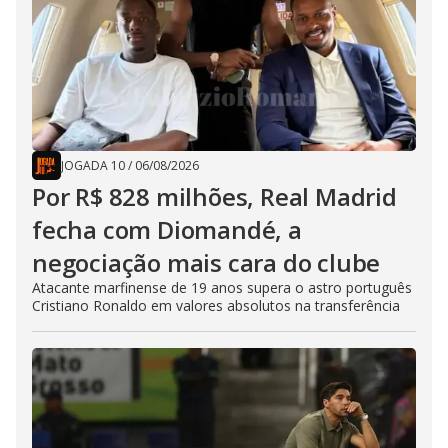
JOGADA 10
/
06/08/2026
Por R$ 828 milhões, Real Madrid
fecha com Diomandé, a
negociação mais cara do clube
Atacante marfinense de 19 anos supera o astro português
Cristiano Ronaldo em valores absolutos na transferência