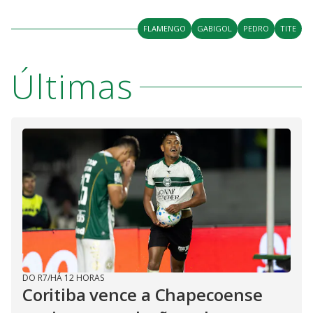
FLAMENGO
GABIGOL
PEDRO
TITE
Últimas
DO R7
/
HÁ 12 HORAS
Coritiba vence a Chapecoense