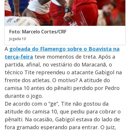
Foto: Marcelo Cortes/CRF
Jogada 10
A
goleada do Flamengo sobre o Boavista na
terça-feira
teve momentos de treta. Após a
partida, afinal, no vestiário do Maracanã, o
técnico Tite repreendeu o atacante Gabigol na
frente dos atletas. O motivo? A atitude do
camisa 10 antes do pênalti perdido por Pedro
durante o jogo.
De acordo com o “ge”, Tite não gostou da
atitude do camisa 10, que pediu para cobrar o
pênalti. Na ocasião, Gabigol estava do lado de
fora gramado esperando para entrar. O juiz,