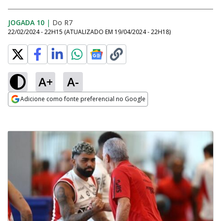
JOGADA 10
|
Do R7
22/02/2024 - 22H15
(ATUALIZADO EM
19/04/2024 - 22H18
)
A+
A-
Adicione como fonte preferencial no Google
Opens in new window