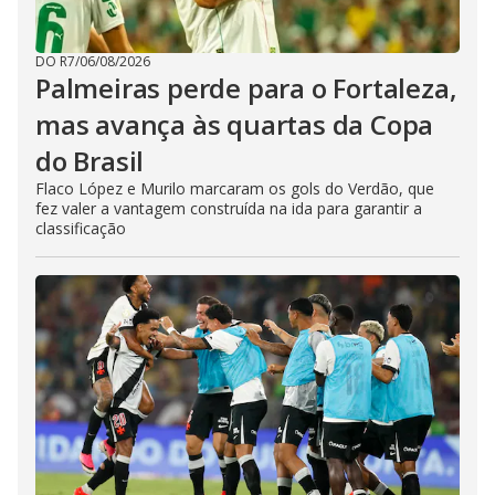
DO R7
/
06/08/2026
Palmeiras perde para o Fortaleza,
mas avança às quartas da Copa
do Brasil
Flaco López e Murilo marcaram os gols do Verdão, que
fez valer a vantagem construída na ida para garantir a
classificação