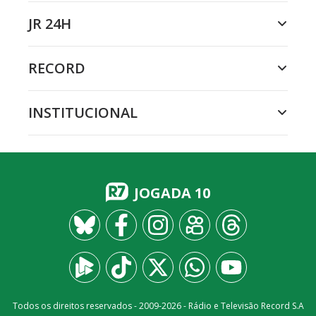
JR 24H
RECORD
INSTITUCIONAL
JOGADA 10
Todos os direitos reservados - 2009-
2026
- Rádio e Televisão Record S.A