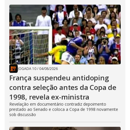
JOGADA 10
/
04/08/2026
França suspendeu antidoping
contra seleção antes da Copa de
1998, revela ex-ministra
Revelação em documentário contradiz depoimento
prestado ao Senado e coloca a Copa de 1998 novamente
sob discussão