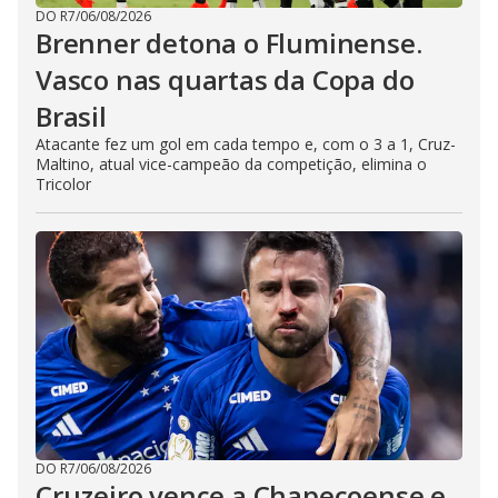
DO R7
/
06/08/2026
Brenner detona o Fluminense.
Vasco nas quartas da Copa do
Brasil
Atacante fez um gol em cada tempo e, com o 3 a 1, Cruz-
Maltino, atual vice-campeão da competição, elimina o
Tricolor
DO R7
/
06/08/2026
Cruzeiro vence a Chapecoense e