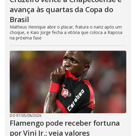
avança às quartas da Copa do
Brasil
Matheus Henrique abre o placar, fratura o nariz após um
choque, e Kaio Jorge fecha a vitória que coloca a Raposa
na próxima fase
DO R7
/
05/08/2026
Flamengo pode receber fortuna
por Vini Jr.; veja valores