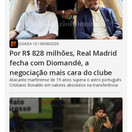
JOGADA 10
/
06/08/2026
Por R$ 828 milhões, Real Madrid
fecha com Diomandé, a
negociação mais cara do clube
Atacante marfinense de 19 anos supera o astro português
Cristiano Ronaldo em valores absolutos na transferência