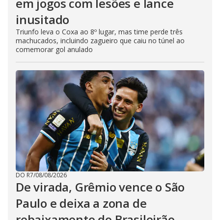
em jogos com lesões e lance
inusitado
Triunfo leva o Coxa ao 8º lugar, mas time perde três
machucados, incluindo zagueiro que caiu no túnel ao
comemorar gol anulado
DO R7
/
08/08/2026
De virada, Grêmio vence o São
Paulo e deixa a zona de
rebaixamento do Brasileirão