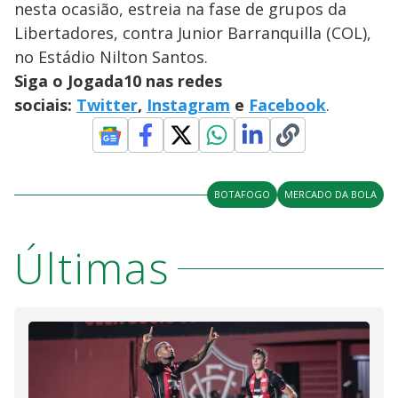
nesta ocasião, estreia na fase de grupos da
Libertadores, contra Junior Barranquilla (COL),
no Estádio Nilton Santos.
Siga o Jogada10 nas redes
sociais:
Twitter
,
Instagram
e
Facebook
.
BOTAFOGO
MERCADO DA BOLA
Últimas