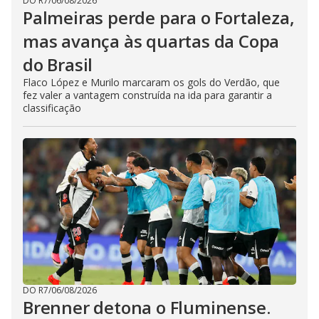
DO R7
/
06/08/2026
Palmeiras perde para o Fortaleza,
mas avança às quartas da Copa
do Brasil
Flaco López e Murilo marcaram os gols do Verdão, que
fez valer a vantagem construída na ida para garantir a
classificação
DO R7
/
06/08/2026
Brenner detona o Fluminense.