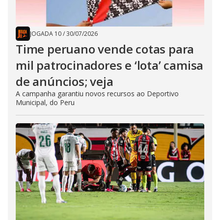
JOGADA 10
/
30/07/2026
Time peruano vende cotas para
mil patrocinadores e ‘lota’ camisa
de anúncios; veja
A campanha garantiu novos recursos ao Deportivo
Municipal, do Peru