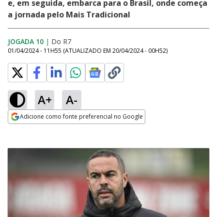
e, em seguida, embarca para o Brasil, onde começa
a jornada pelo Mais Tradicional
JOGADA 10
|
Do R7
01/04/2024 - 11H55
(ATUALIZADO EM
20/04/2024 - 00H52
)
A+
A-
Adicione como fonte preferencial no Google
Opens in new window