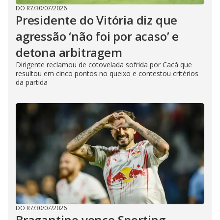
DO R7
/
30/07/2026
Presidente do Vitória diz que
agressão ‘não foi por acaso’ e
detona arbitragem
Dirigente reclamou de cotovelada sofrida por Cacá que
resultou em cinco pontos no queixo e contestou critérios
da partida
DO R7
/
30/07/2026
Bragantino vence Sporting