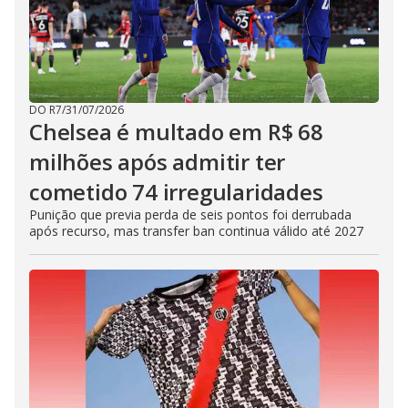
DO R7
/
31/07/2026
Chelsea é multado em R$ 68
milhões após admitir ter
cometido 74 irregularidades
Punição que previa perda de seis pontos foi derrubada
após recurso, mas transfer ban continua válido até 2027