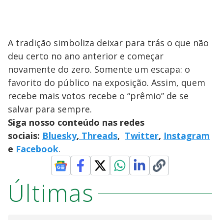
A tradição simboliza deixar para trás o que não
deu certo no ano anterior e começar
novamente do zero. Somente um escapa: o
favorito do público na exposição. Assim, quem
recebe mais votos recebe o “prêmio” de se
salvar para sempre.
Siga nosso conteúdo nas redes
sociais:
Bluesky
,
Threads
,
Twitter
,
Instagram
e
Facebook
.
Últimas