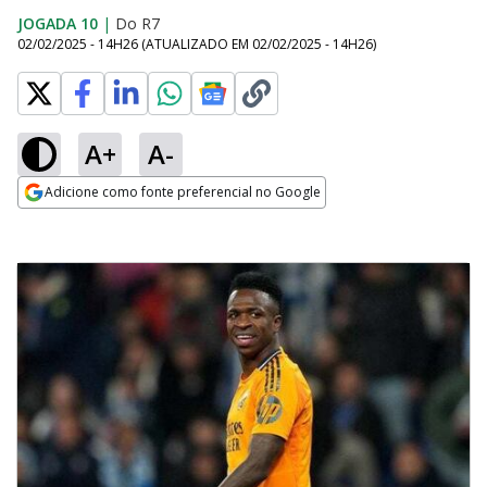
JOGADA 10
|
Do R7
02/02/2025 - 14H26
(ATUALIZADO EM
02/02/2025 - 14H26
)
A+
A-
Adicione como fonte preferencial no Google
Opens in new window