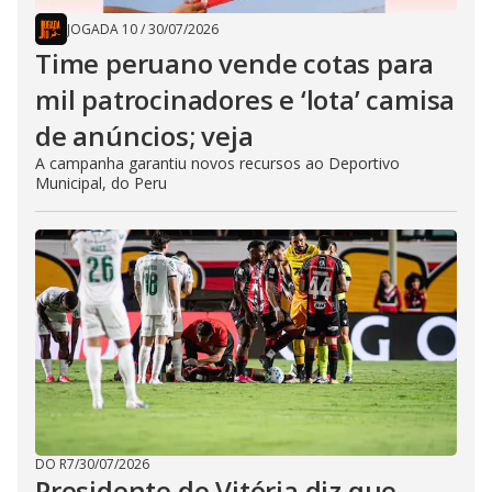
JOGADA 10
/
30/07/2026
Time peruano vende cotas para
mil patrocinadores e ‘lota’ camisa
de anúncios; veja
A campanha garantiu novos recursos ao Deportivo
Municipal, do Peru
DO R7
/
30/07/2026
Presidente do Vitória diz que