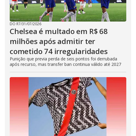
DO R7
/
31/07/2026
Chelsea é multado em R$ 68
milhões após admitir ter
cometido 74 irregularidades
Punição que previa perda de seis pontos foi derrubada
após recurso, mas transfer ban continua válido até 2027