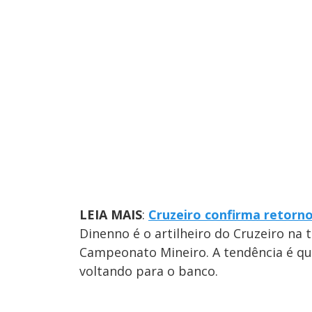
LEIA MAIS
:
Cruzeiro confirma retorn
Dinenno é o artilheiro do Cruzeiro na
Campeonato Mineiro. A tendência é que e
voltando para o banco.