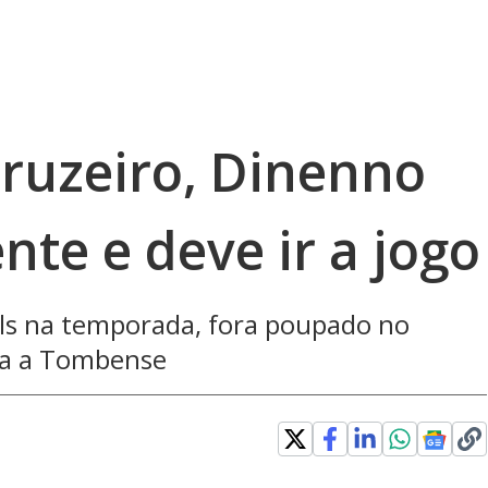
Cruzeiro, Dinenno
te e deve ir a jogo
ls na temporada, fora poupado no
ra a Tombense