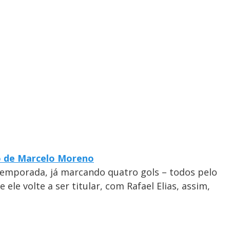
o de Marcelo Moreno
 temporada, já marcando quatro gols – todos pelo
le volte a ser titular, com Rafael Elias, assim,