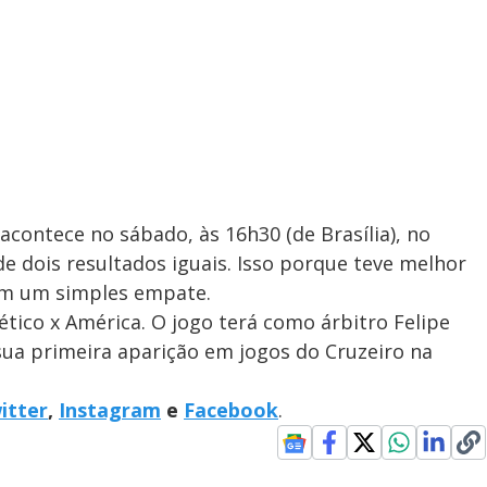
acontece no sábado, às 16h30 (de Brasília), no
e dois resultados iguais. Isso porque teve melhor
om um simples empate.
ético x América. O jogo terá como árbitro Felipe
sua primeira aparição em jogos do Cruzeiro na
itter
,
Instagram
e
Facebook
.