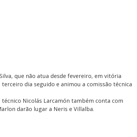
ilva, que não atua desde fevereiro, em vitória
o terceiro dia seguido e animou a comissão técnica
o técnico Nicolás Larcamón também conta com
rlon darão lugar a Neris e Villalba.