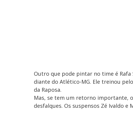
Outro que pode pintar no time é Rafa S
diante do Atlético-MG. Ele treinou pel
da Raposa.
Mas, se tem um retorno importante, 
desfalques. Os suspensos Zé Ivaldo e Ma