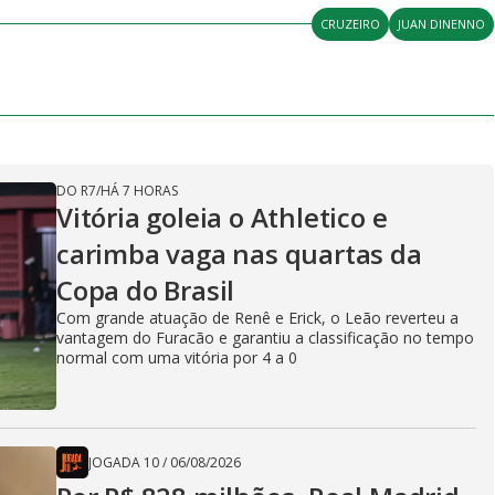
CRUZEIRO
JUAN DINENNO
DO R7
/
HÁ 7 HORAS
Vitória goleia o Athletico e
carimba vaga nas quartas da
Copa do Brasil
Com grande atuação de Renê e Erick, o Leão reverteu a
vantagem do Furacão e garantiu a classificação no tempo
normal com uma vitória por 4 a 0
JOGADA 10
/
06/08/2026