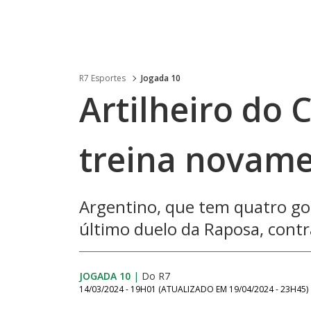
R7 Esportes
Jogada 10
Artilheiro do 
treina novamen
Argentino, que tem quatro go
último duelo da Raposa, cont
JOGADA 10
|
Do R7
14/03/2024 - 19H01
(ATUALIZADO EM
19/04/2024 - 23H45
)