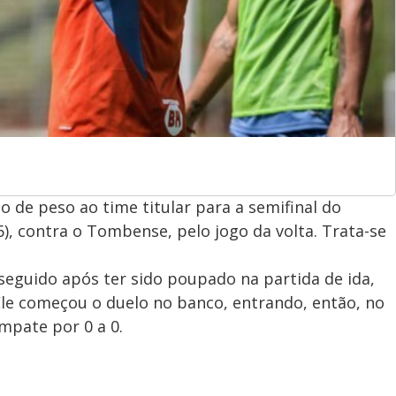
 de peso ao time titular para a semifinal do
, contra o Tombense, pelo jogo da volta. Trata-se
seguido após ter sido poupado na partida de ida,
Ele começou o duelo no banco, entrando, então, no
pate por 0 a 0.