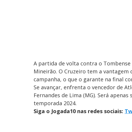
A partida de volta contra o Tombense 
Mineirão. O Cruzeiro tem a vantagem d
campanha, o que o garante na final c
Se avançar, enfrenta o vencedor de Atl
Fernandes de Lima (MG). Será apenas 
temporada 2024.
Siga o Jogada10 nas redes sociais:
Tw