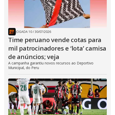
JOGADA 10
/
30/07/2026
Time peruano vende cotas para
mil patrocinadores e ‘lota’ camisa
de anúncios; veja
A campanha garantiu novos recursos ao Deportivo
Municipal, do Peru