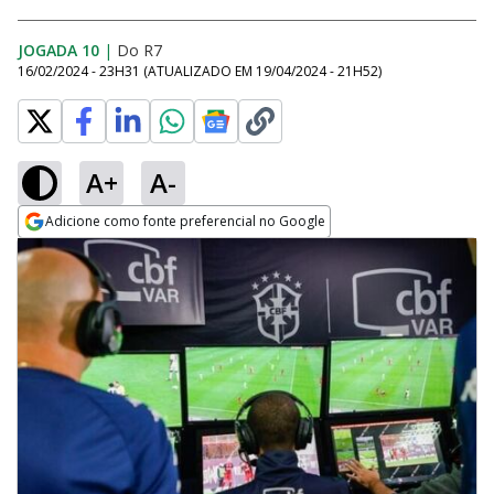
JOGADA 10
|
Do R7
16/02/2024 - 23H31
(ATUALIZADO EM
19/04/2024 - 21H52
)
A+
A-
Adicione como fonte preferencial no Google
Opens in new window