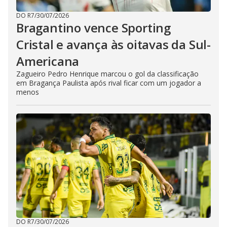
DO R7
/
30/07/2026
Bragantino vence Sporting
Cristal e avança às oitavas da Sul-
Americana
Zagueiro Pedro Henrique marcou o gol da classificação
em Bragança Paulista após rival ficar com um jogador a
menos
DO R7
/
30/07/2026