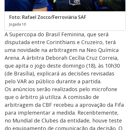
Foto: Rafael Zocco/Ferroviária SAF
Jogada 10
A Supercopa do Brasil Feminina, que será
disputada entre Corinthians e Cruzeiro, terá
uma novidade na arbitragem na Neo Química
Arena. A árbitra Deborah Cecília Cruz Correia,
que apita o jogo deste domingo (18), às 10h30
(de Brasília), explicará as decisões revisadas
pelo VAR ao público durante a partida.
Os anúncios serão realizados pelo microfone
que o árbitro já utiliza. A comissão de
arbitragem da CBF recebeu a aprovação da Fifa
para implementar a medida. Recenbtemente,
no Mundial de Clubes da entidade, houve teste
do equipamento de comunicação da decisão. O