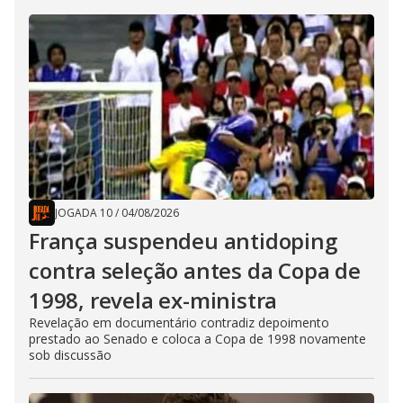
JOGADA 10
/
04/08/2026
França suspendeu antidoping
contra seleção antes da Copa de
1998, revela ex-ministra
Revelação em documentário contradiz depoimento
prestado ao Senado e coloca a Copa de 1998 novamente
sob discussão