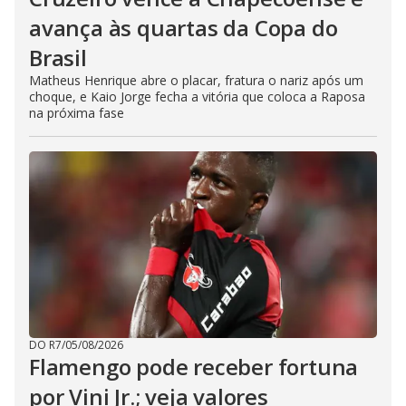
avança às quartas da Copa do
Brasil
Matheus Henrique abre o placar, fratura o nariz após um
choque, e Kaio Jorge fecha a vitória que coloca a Raposa
na próxima fase
DO R7
/
05/08/2026
Flamengo pode receber fortuna
por Vini Jr.; veja valores