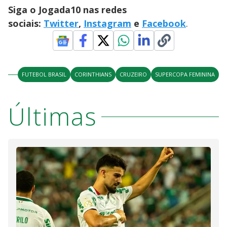
Siga o Jogada10 nas redes
sociais:
Twitter
,
Instagram
e
Facebook
.
FUTEBOL BRASIL
CORINTHIANS
CRUZEIRO
SUPERCOPA FEMININA
Últimas