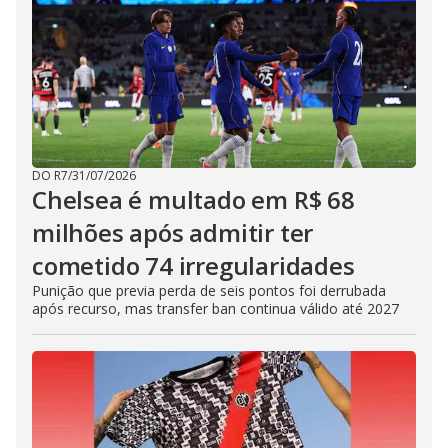
DO R7
/
31/07/2026
Chelsea é multado em R$ 68
milhões após admitir ter
cometido 74 irregularidades
Punição que previa perda de seis pontos foi derrubada
após recurso, mas transfer ban continua válido até 2027