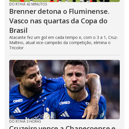
DO R7
/
HÁ 42 MINUTOS
Brenner detona o Fluminense.
Vasco nas quartas da Copa do
Brasil
Atacante fez um gol em cada tempo e, com o 3 a 1, Cruz-
Maltino, atual vice-campeão da competição, elimina o
Tricolor
DO R7
/
HÁ 3 HORAS
Cruzeiro vence a Chapecoense e