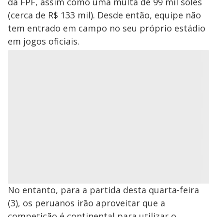
da FPF, assim como uma multa de 99 mil soles
(cerca de R$ 133 mil). Desde então, equipe não
tem entrado em campo no seu próprio estádio
em jogos oficiais.
No entanto, para a partida desta quarta-feira
(3), os peruanos irão aproveitar que a
competição é continental para utilizar o