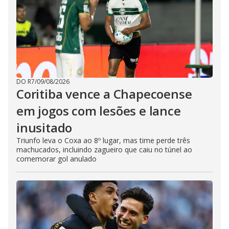
DO R7
/
09/08/2026
Coritiba vence a Chapecoense
em jogos com lesões e lance
inusitado
Triunfo leva o Coxa ao 8º lugar, mas time perde três
machucados, incluindo zagueiro que caiu no túnel ao
comemorar gol anulado