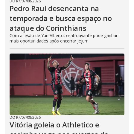
DO R7
/
07/08/2026
Pedro Raul desencanta na
temporada e busca espaço no
ataque do Corinthians
Com a lesão de Yuri Alberto, centroavante pode ganhar
mais oportunidades após encerrar jejum
DO R7
/
07/08/2026
Vitória goleia o Athletico e