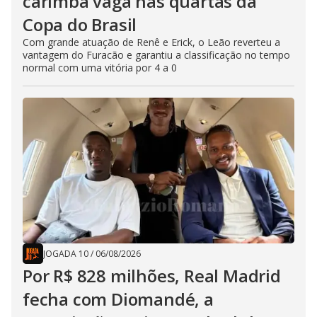
carimba vaga nas quartas da
Copa do Brasil
Com grande atuação de Renê e Erick, o Leão reverteu a
vantagem do Furacão e garantiu a classificação no tempo
normal com uma vitória por 4 a 0
JOGADA 10
/
06/08/2026
Por R$ 828 milhões, Real Madrid
fecha com Diomandé, a