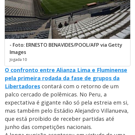
- Foto: ERNESTO BENAVIDES/POOL/AFP via Getty
Images
Jogada 10
O confronto entre Alianza Lima e Fluminense
pela primeira rodada da fase de grupos da
Libertadores
contará com o retorno de um
palco cercado de polêmicas. No Peru, a
expectativa é gigante não só pela estreia em si,
mas também pelo Estádio Alejandro Villanueva,
que está proibido de receber partidas até
junho das competições nacionais.