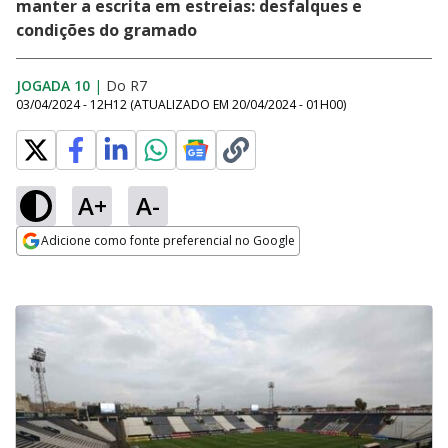
manter a escrita em estreias: desfalques e
condições do gramado
JOGADA 10
|
Do R7
03/04/2024 - 12H12
(ATUALIZADO EM
20/04/2024 - 01H00
)
A+
A-
Adicione como fonte preferencial no Google
Opens in new window