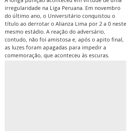
A longa punição aconteceu em virtude de uma
irregularidade na Liga Peruana. Em novembro
do último ano, o Universitário conquistou o
título ao derrotar o Alianza Lima por 2 a 0 neste
mesmo estádio. A reação do adversário,
contudo, não foi amistosa e, após o apito final,
as luzes foram apagadas para impedir a
comemoração, que aconteceu às escuras.