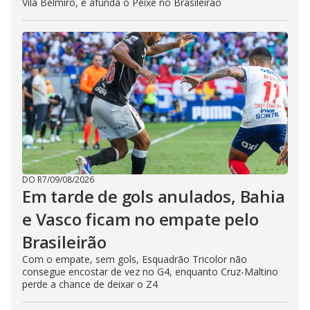
Vila Belmiro, e afunda o Peixe no Brasileirão
DO R7
/
09/08/2026
Em tarde de gols anulados, Bahia
e Vasco ficam no empate pelo
Brasileirão
Com o empate, sem gols, Esquadrão Tricolor não
consegue encostar de vez no G4, enquanto Cruz-Maltino
perde a chance de deixar o Z4