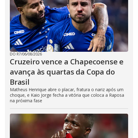
DO R7
/
06/08/2026
Cruzeiro vence a Chapecoense e
avança às quartas da Copa do
Brasil
Matheus Henrique abre o placar, fratura o nariz após um
choque, e Kaio Jorge fecha a vitória que coloca a Raposa
na próxima fase