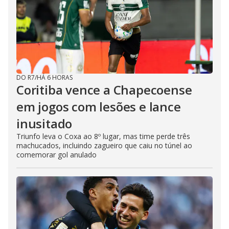
DO R7
/
HÁ 6 HORAS
Coritiba vence a Chapecoense
em jogos com lesões e lance
inusitado
Triunfo leva o Coxa ao 8º lugar, mas time perde três
machucados, incluindo zagueiro que caiu no túnel ao
comemorar gol anulado