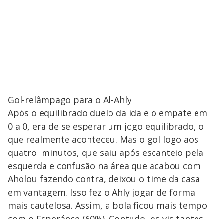
Gol-relâmpago para o Al-Ahly
Após o equilibrado duelo da ida e o empate em
0 a 0, era de se esperar um jogo equilibrado, o
que realmente aconteceu. Mas o gol logo aos
quatro minutos, que saiu após escanteio pela
esquerda e confusão na área que acabou com
Aholou fazendo contra, deixou o time da casa
em vantagem. Isso fez o Ahly jogar de forma
mais cautelosa. Assim, a bola ficou mais tempo
com o Esperánce (60%). Contudo, os visitantes