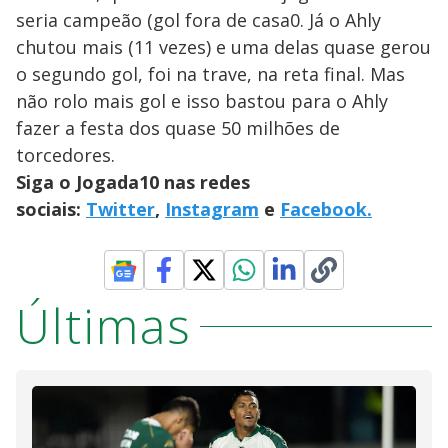
seria campeão (gol fora de casa0. Já o Ahly
chutou mais (11 vezes) e uma delas quase gerou
o segundo gol, foi na trave, na reta final. Mas
não rolo mais gol e isso bastou para o Ahly
fazer a festa dos quase 50 milhões de
torcedores.
Siga o Jogada10 nas redes
sociais:
Twitter
,
Instagram
e
Facebook.
Últimas