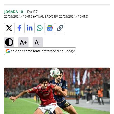
JOGADA 10
|
Do R7
25/05/2024 - 16H15
(ATUALIZADO EM
25/05/2024 - 16H15
)
A+
A-
Adicione como fonte preferencial no Google
Opens in new window