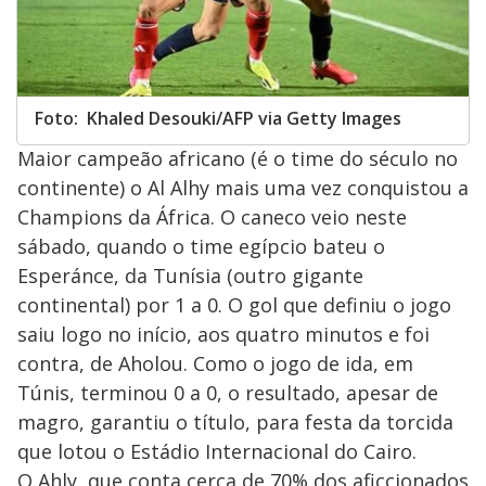
Foto: Khaled Desouki/AFP via Getty Images
Maior campeão africano (é o time do século no
continente) o Al Alhy mais uma vez conquistou a
Champions da África. O caneco veio neste
sábado, quando o time egípcio bateu o
Esperánce, da Tunísia (outro gigante
continental) por 1 a 0. O gol que definiu o jogo
saiu logo no início, aos quatro minutos e foi
contra, de Aholou. Como o jogo de ida, em
Túnis, terminou 0 a 0, o resultado, apesar de
magro, garantiu o título, para festa da torcida
que lotou o Estádio Internacional do Cairo.
O Ahly, que conta cerca de 70% dos aficcionados