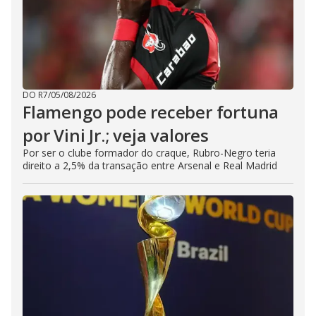
DO R7
/
05/08/2026
Flamengo pode receber fortuna
por Vini Jr.; veja valores
Por ser o clube formador do craque, Rubro-Negro teria
direito a 2,5% da transação entre Arsenal e Real Madrid