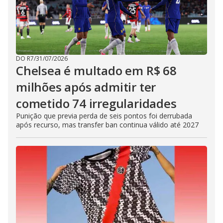
DO R7
/
31/07/2026
Chelsea é multado em R$ 68
milhões após admitir ter
cometido 74 irregularidades
Punição que previa perda de seis pontos foi derrubada
após recurso, mas transfer ban continua válido até 2027