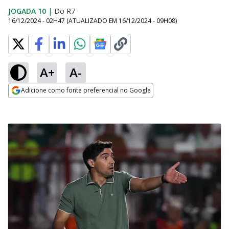
JOGADA 10
|
Do R7
16/12/2024 - 02H47
(ATUALIZADO EM
16/12/2024 - 09H08
)
A+
A-
Adicione como fonte preferencial no Google
Opens in new window