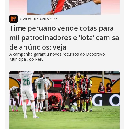
JOGADA 10
/
30/07/2026
Time peruano vende cotas para
mil patrocinadores e ‘lota’ camisa
de anúncios; veja
A campanha garantiu novos recursos ao Deportivo
Municipal, do Peru