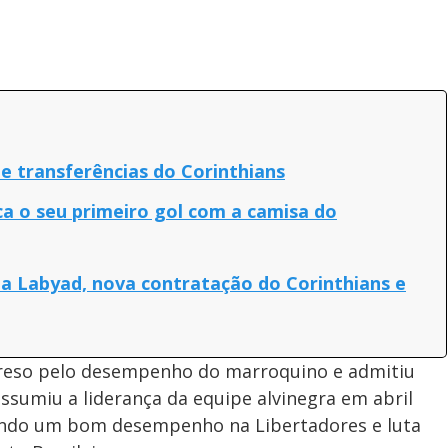
de transferências do Corinthians
a o seu primeiro gol com a camisa do
ia Labyad, nova contratação do Corinthians e
preso pelo desempenho do marroquino e admitiu
assumiu a liderança da equipe alvinegra em abril
ando um bom desempenho na Libertadores e luta