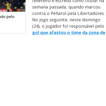
fevereiro e estreou como titular na
semana passada, quando marcou
contra o Peñarol pela Libertadores.
ado pelo
No jogo seguinte, neste domingo
(24), o jogador foi responsável pelo
gol que afastou o time da zona de