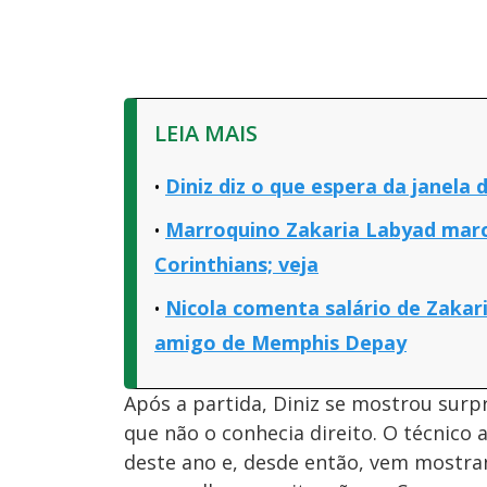
LEIA MAIS
Diniz diz o que espera da janela 
Marroquino Zakaria Labyad marc
Corinthians; veja
Nicola comenta salário de Zakar
amigo de Memphis Depay
Após a partida, Diniz se mostrou sur
que não o conhecia direito. O técnico 
deste ano e, desde então, vem mostr