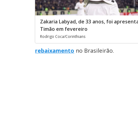
Zakaria Labyad, de 33 anos, foi apresent
Timão em fevereiro
Rodrigo Coca/Corinthians
rebaixamento
no Brasileirão.