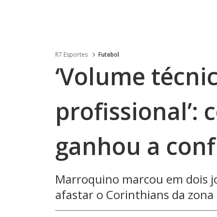
R7 Esportes
Futebol
‘Volume técni
profissional’:
ganhou a conf
Marroquino marcou em dois jo
afastar o Corinthians da zon