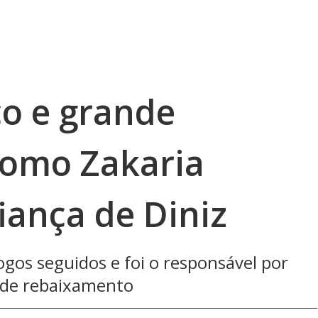
co e grande
 como Zakaria
iança de Diniz
gos seguidos e foi o responsável por
a de rebaixamento