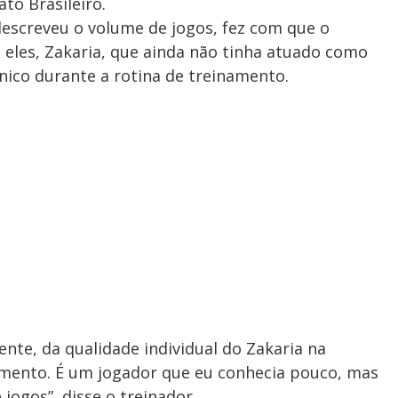
to Brasileiro.
 descreveu o volume de jogos, fez com que o
 eles, Zakaria, que ainda não tinha atuado como
nico durante a rotina de treinamento.
ente, da qualidade individual do Zakaria na
amento. É um jogador que eu conhecia pouco, mas
jogos”, disse o treinador.