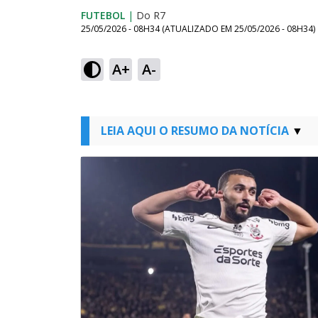
FUTEBOL
|
Do R7
25/05/2026 - 08H34
(ATUALIZADO EM
25/05/2026 - 08H34
)
A+
A-
LEIA AQUI O RESUMO DA NOTÍCIA