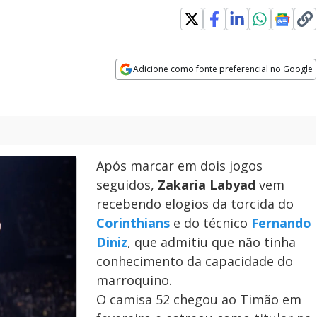
Adicione como fonte preferencial no Google
Opens in new window
Após marcar em dois jogos
seguidos,
Zakaria Labyad
vem
recebendo elogios da torcida do
Corinthians
e do técnico
Fernando
Diniz
, que admitiu que não tinha
conhecimento da capacidade do
marroquino.
O camisa 52 chegou ao Timão em