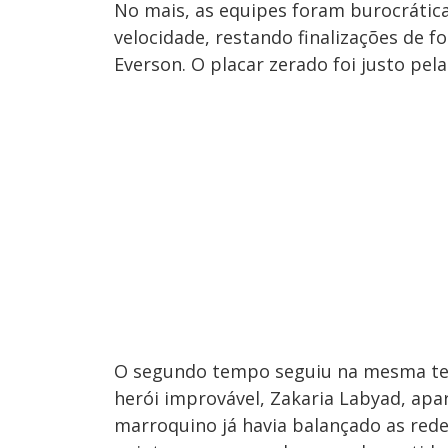
No mais, as equipes foram burocrátic
velocidade, restando finalizações de 
Everson. O placar zerado foi justo pel
O segundo tempo seguiu na mesma tem
herói improvável, Zakaria Labyad, apar
marroquino já havia balançado as red