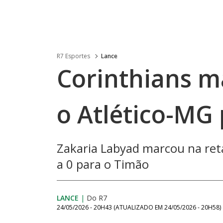
R7 Esportes
Lance
Corinthians m
o Atlético-MG 
Zakaria Labyad marcou na ret
a 0 para o Timão
LANCE
|
Do R7
24/05/2026 - 20H43
(ATUALIZADO EM
24/05/2026 - 20H58
)