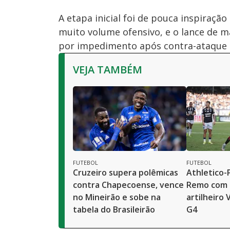
A etapa inicial foi de pouca inspiraç
muito volume ofensivo, e o lance de ma
por impedimento após contra-ataque 
VEJA TAMBÉM
FUTEBOL
FUTEBOL
Cruzeiro supera polêmicas
Athletico-
contra Chapecoense, vence
Remo com d
no Mineirão e sobe na
artilheiro 
tabela do Brasileirão
G4