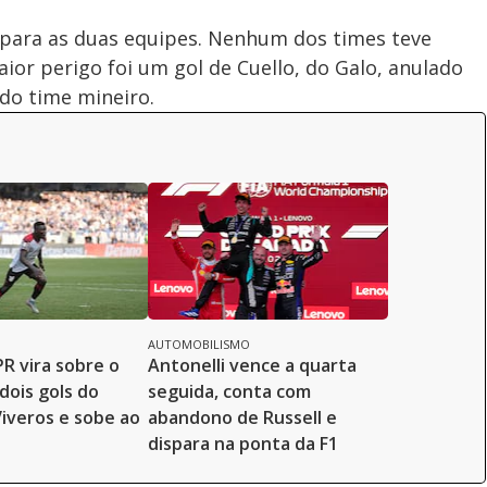
ão para as duas equipes. Nenhum dos times teve
ior perigo foi um gol de Cuello, do Galo, anulado
do time mineiro.
AUTOMOBILISMO
PR vira sobre o
Antonelli vence a quarta
ois gols do
seguida, conta com
Viveros e sobe ao
abandono de Russell e
dispara na ponta da F1