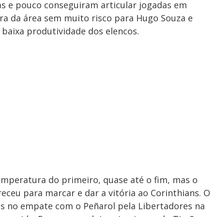
as e pouco conseguiram articular jogadas em
fora da área sem muito risco para Hugo Souza e
a baixa produtividade dos elencos.
peratura do primeiro, quase até o fim, mas o
eceu para marcar e dar a vitória ao Corinthians. O
es no empate com o Peñarol pela Libertadores na