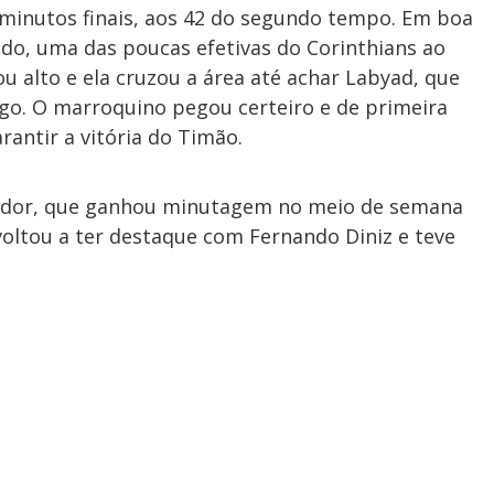
 minutos finais, aos 42 do segundo tempo. Em boa
do, uma das poucas efetivas do Corinthians ao
ou alto e ela cruzou a área até achar Labyad, que
go. O marroquino pegou certeiro e de primeira
rantir a vitória do Timão.
gador, que ganhou minutagem no meio de semana
voltou a ter destaque com Fernando Diniz e teve