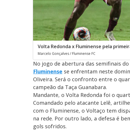
Volta Redonda x Fluminense pela primei
Marcelo Gonçalves / Fluminense FC
No jogo de abertura das semifinais d
Fluminense
se enfrentam neste domingo
Oliveira. Será o confronto entre o qua
campeão da Taça Guanabara.
Mandante, o Volta Redonda foi o quart
Comandado pelo atacante Lelê, artilhe
com o Fluminense, o Voltaço tem disp
na rede. Por outro lado, a defesa é be
gols sofridos.