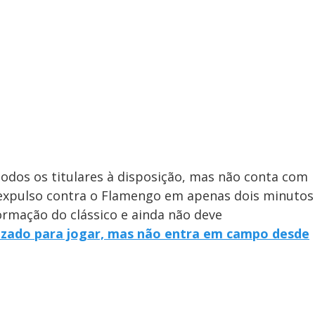
todos os titulares à disposição, mas não conta com
i expulso contra o Flamengo em apenas dois minutos
ormação do clássico e ainda não deve
arizado para jogar, mas não entra em campo desde