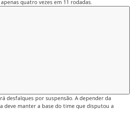
 apenas quatro vezes em 11 rodadas.
erá desfalques por suspensão. A depender da
rêa deve manter a base do time que disputou a