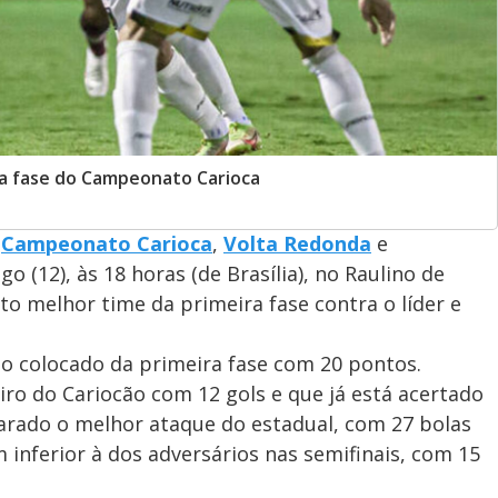
ra fase do Campeonato Carioca
o
Campeonato Carioca
,
Volta Redonda
e
 (12), às 18 horas (de Brasília), no Raulino de
rto melhor time da primeira fase contra o líder e
o colocado da primeira fase com 20 pontos.
iro do Cariocão com 12 gols e que já está acertado
arado o melhor ataque do estadual, com 27 bolas
m inferior à dos adversários nas semifinais, com 15