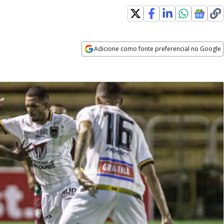
Adicione como fonte preferencial no Google
Opens in new window