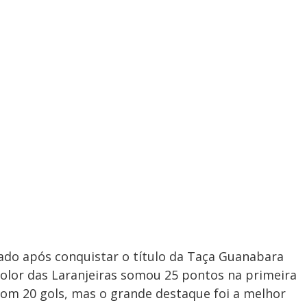
ado após conquistar o título da Taça Guanabara
olor das Laranjeiras somou 25 pontos na primeira
com 20 gols, mas o grande destaque foi a melhor