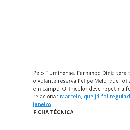
Pelo Fluminense, Fernando Diniz terá 
o volante reserva Felipe Melo, que fo
em campo. O Tricolor deve repetir a f
relacionar
Marcelo, que já foi regul
janeiro
.
FICHA TÉCNICA