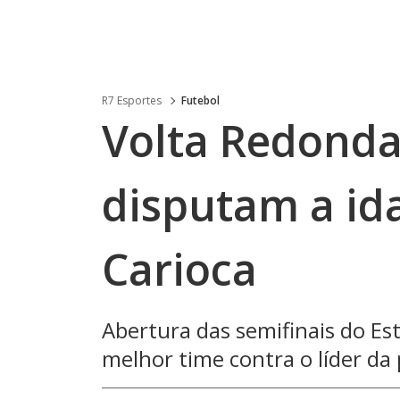
R7 Esportes
Futebol
Volta Redonda
disputam a ida
Carioca
Abertura das semifinais do Es
melhor time contra o líder da 