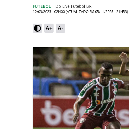
FUTEBOL
|
Do Live Futebol BR
12/03/2023 - 02H00
(ATUALIZADO EM
05/11/2025 - 21H53
)
A+
A-