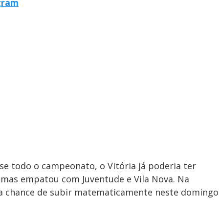
egram
e todo o campeonato, o Vitória já poderia ter
 mas empatou com Juventude e Vila Nova. Na
m a chance de subir matematicamente neste domingo