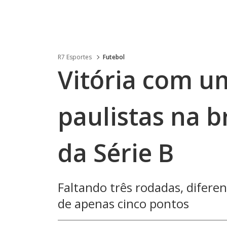
R7 Esportes
Futebol
Vitória com um
paulistas na b
da Série B
Faltando três rodadas, diferen
de apenas cinco pontos