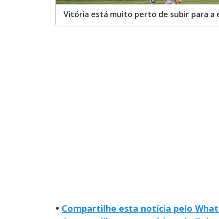
Vitória está muito perto de subir para a 
•
Compartilhe esta notícia pelo Wha