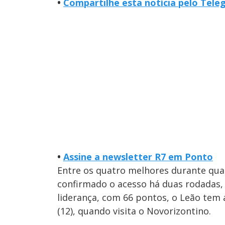
•
Compartilhe esta notícia pelo Tel
•
Assine a newsletter R7 em Ponto
Entre os quatro melhores durante quas
confirmado o acesso há duas rodadas,
liderança, com 66 pontos, o Leão te
(12), quando visita o Novorizontino.