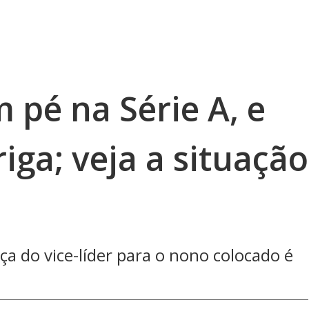
 pé na Série A, e
riga; veja a situação
ça do vice-líder para o nono colocado é