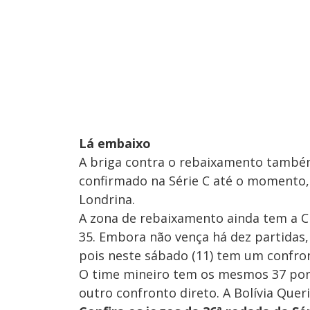
Lá embaixo
A briga contra o rebaixamento também
confirmado na Série C até o momento
Londrina.
A zona de rebaixamento ainda tem a C
35. Embora não vença há dez partidas,
pois neste sábado (11) tem um confr
O time mineiro tem os mesmos 37 pon
outro confronto direto. A Bolívia Quer