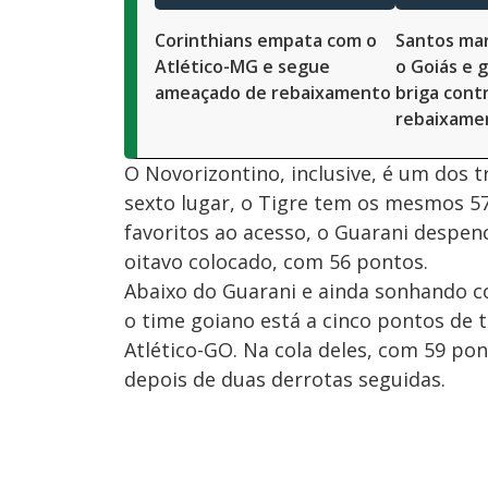
Corinthians empata com o
Santos mar
Atlético-MG e segue
o Goiás e 
ameaçado de rebaixamento
briga cont
rebaixame
O Novorizontino, inclusive, é um dos t
sexto lugar, o Tigre tem os mesmos 5
favoritos ao acesso, o Guarani despenc
oitavo colocado, com 56 pontos.
Abaixo do Guarani e ainda sonhando co
o time goiano está a cinco pontos de t
Atlético-GO. Na cola deles, com 59 pon
depois de duas derrotas seguidas.