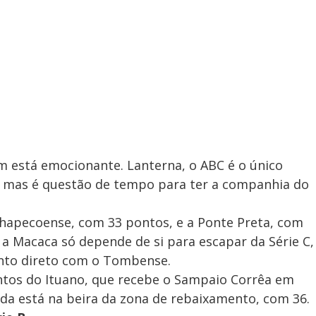
 está emocionante. Lanterna, o ABC é o único
, mas é questão de tempo para ter a companhia do
hapecoense, com 33 pontos, e a Ponte Preta, com
 a Macaca só depende de si para escapar da Série C,
onto direto com o Tombense.
tos do Ituano, que recebe o Sampaio Corrêa em
ida está na beira da zona de rebaixamento, com 36.