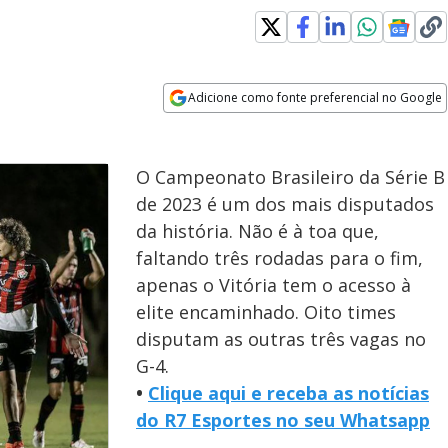
Adicione como fonte preferencial no Google
Opens in new window
O Campeonato Brasileiro da Série B
de 2023 é um dos mais disputados
da história. Não é à toa que,
faltando três rodadas para o fim,
apenas o Vitória tem o acesso à
elite encaminhado. Oito times
disputam as outras três vagas no
G-4.
•
Clique aqui e receba as notícias
do R7 Esportes no seu Whatsapp