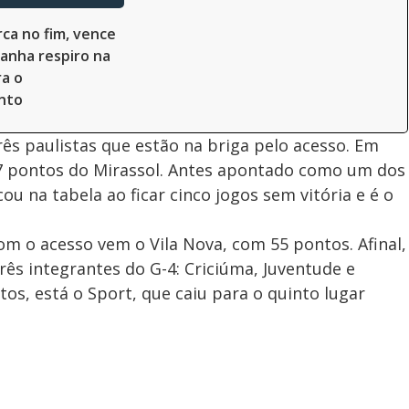
ca no fim, vence
ganha respiro na
ra o
nto
rês paulistas que estão na briga pelo acesso. Em
7 pontos do Mirassol. Antes apontado como um dos
ou na tabela ao ficar cinco jogos sem vitória e é o
m o acesso vem o Vila Nova, com 55 pontos. Afinal,
rês integrantes do G-4: Criciúma, Juventude e
tos, está o Sport, que caiu para o quinto lugar