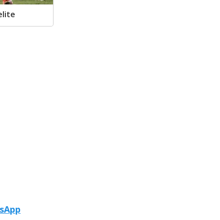
elite
tsApp