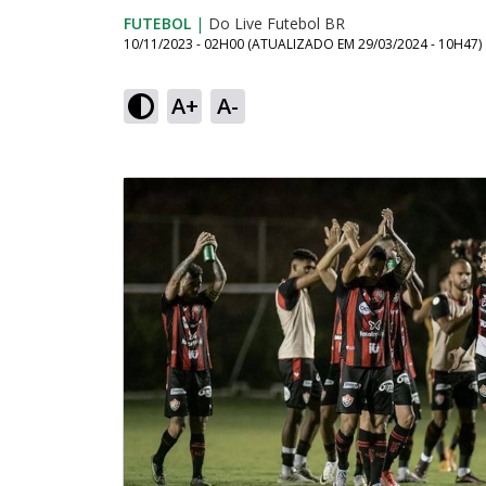
FUTEBOL
|
Do Live Futebol BR
10/11/2023 - 02H00
(ATUALIZADO EM
29/03/2024 - 10H47
)
A+
A-