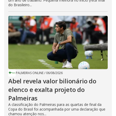
um ano de trabalho. Pequena melhora no início (reta final
do Brasileiro...
PALMEIRAS ONLINE
/
06/08/2026
Abel revela valor bilionário do
elenco e exalta projeto do
Palmeiras
A classificação do Palmeiras para as quartas de final da
Copa do Brasil foi acompanhada por uma declaração que
chamou atenção nos...