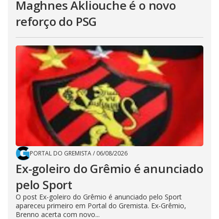
Maghnes Akliouche é o novo
reforço do PSG
PORTAL DO GREMISTA
/
06/08/2026
Ex-goleiro do Grêmio é anunciado
pelo Sport
O post Ex-goleiro do Grêmio é anunciado pelo Sport
apareceu primeiro em Portal do Gremista. Ex-Grêmio,
Brenno acerta com novo...