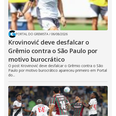
PORTAL DO GREMISTA
/
06/08/2026
Krovinović deve desfalcar o
Grêmio contra o São Paulo por
motivo burocrático
O post Krovinović deve desfalcar o Grêmio contra o São
Paulo por motivo burocrático apareceu primeiro em Portal
do...