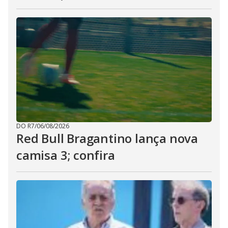
DO R7
/
06/08/2026
Red Bull Bragantino lança nova
camisa 3; confira