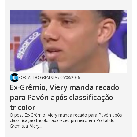
PORTAL DO GREMISTA
/
06/08/2026
Ex-Grêmio, Viery manda recado
para Pavón após classificação
tricolor
O post Ex-Grêmio, Viery manda recado para Pavón após
classificação tricolor apareceu primeiro em Portal do
Gremista. Viery...