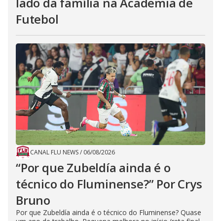
lado da família na Academia de
Futebol
CANAL FLU NEWS
/
06/08/2026
“Por que Zubeldía ainda é o
técnico do Fluminense?” Por Crys
Bruno
Por que Zubeldía ainda é o técnico do Fluminense? Quase