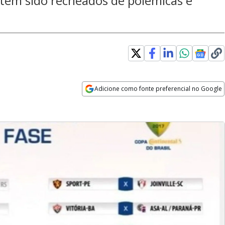
 têm sido recheados de polêmicas e
Adicione como fonte preferencial no Google
Opens in new window