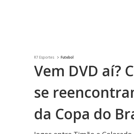
R7 Esportes
Futebol
Vem DVD aí? Co
se reencontra
da Copa do Bra