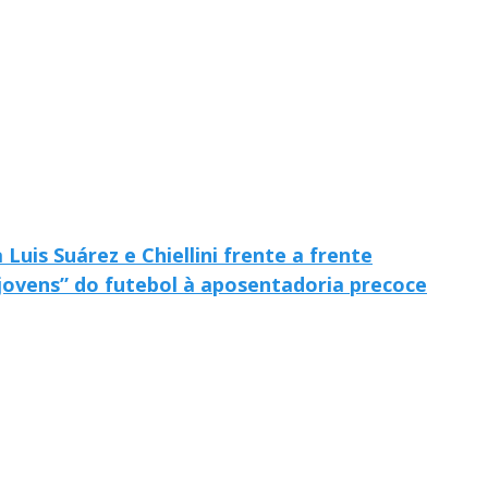
uis Suárez e Chiellini frente a frente
jovens” do futebol à aposentadoria precoce