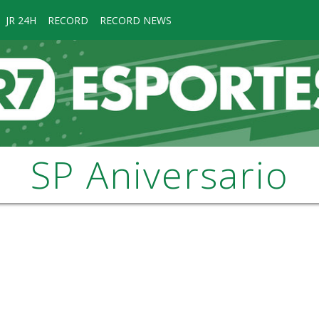
JR 24H
RECORD
RECORD NEWS
SP Aniversario