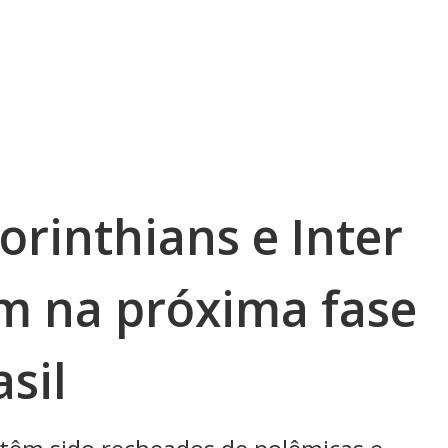
rinthians e Inter
m na próxima fase
sil