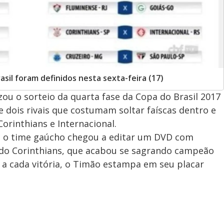
sil foram definidos nesta sexta-feira (17)
zou o sorteio da quarta fase da Copa do Brasil 2017
e dois rivais que costumam soltar faíscas dentro e
rinthians e Internacional.
o o time gaúcho chegou a editar um DVD com
 do Corinthians, que acabou se sagrando campeão
 a cada vitória, o Timão estampa em seu placar