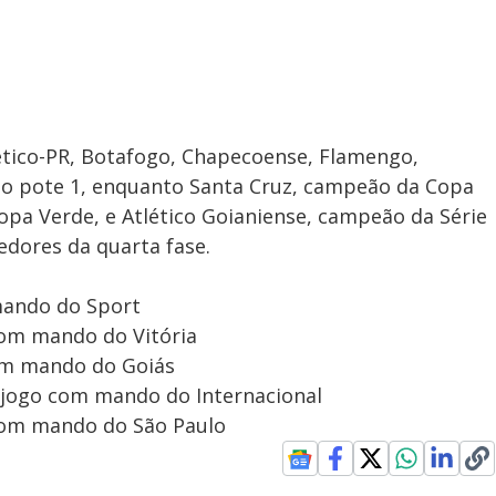
tlético-PR, Botafogo, Chapecoense, Flamengo,
no pote 1, enquanto Santa Cruz, campeão da Copa
pa Verde, e Atlético Goianiense, campeão da Série
edores da quarta fase.
 mando do Sport
com mando do Vitória
com mando do Goiás
o jogo com mando do Internacional
 com mando do São Paulo