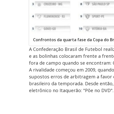
Confrontos da quarta fase da Copa do Bra
A Confederação Brasil de Futebol reali
e as bolinhas colocaram frente a frent
fora de campo quando se encontram: Co
A rivalidade começou em 2009, quand
supostos erros de arbitragem a favor
brasileiro da temporada. Desde então,
eletrônico no Itaquerão: "Põe no DVD".