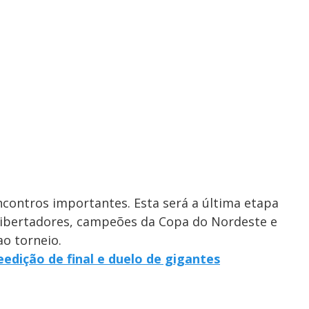
ncontros importantes. Esta será a última etapa
 Libertadores, campeões da Copa do Nordeste e
o torneio.
edição de final e duelo de gigantes