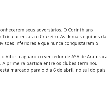
conhecerem seus adversários. O Corinthians
 Tricolor encara o Cruzeiro. As demais equipes da
divisões inferiores e que nunca conquistaram o
 o Vitória aguarda o vencedor de ASA de Arapiraca
. A primeira partida entre os clubes terminou
está marcado para o dia 6 de abril, no sul do país.