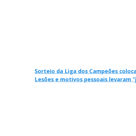
Sorteio da Liga dos Campeões coloca L
Lesões e motivos pessoais levaram “