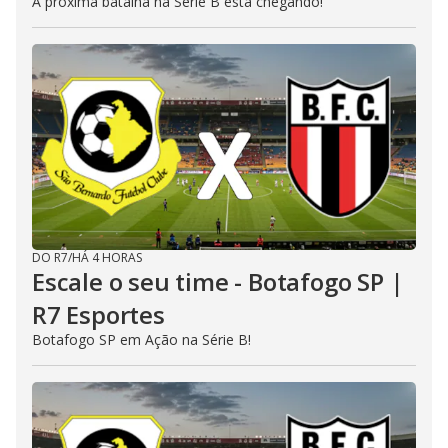
A próxima batalha na Série B está chegando!
DO R7
/
HÁ 4 HORAS
Escale o seu time - Botafogo SP |
R7 Esportes
Botafogo SP em Ação na Série B!