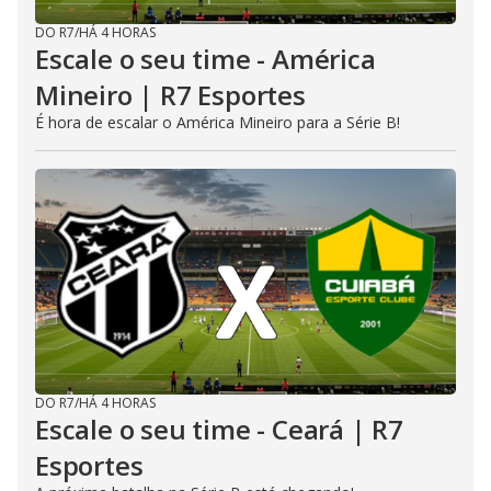
DO R7
/
HÁ 4 HORAS
Escale o seu time - América
Mineiro | R7 Esportes
É hora de escalar o América Mineiro para a Série B!
DO R7
/
HÁ 4 HORAS
Escale o seu time - Ceará | R7
Esportes