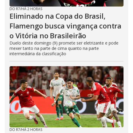
DO R7
/
HÁ 2 HORAS
Eliminado na Copa do Brasil,
Flamengo busca vingança contra
o Vitória no Brasileirão
Duelo deste domingo (9) promete ser eletrizante e pode
mexer tanto na parte de cima quanto na parte
intermediária da classificação
DO R7
/
HÁ 2 HORAS