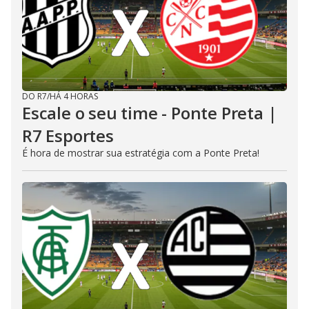
DO R7
/
HÁ 4 HORAS
Escale o seu time - Ponte Preta |
R7 Esportes
É hora de mostrar sua estratégia com a Ponte Preta!