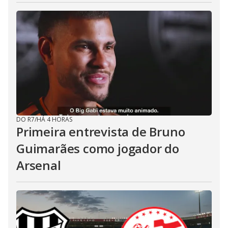
DO R7
/
HÁ 4 HORAS
Primeira entrevista de Bruno
Guimarães como jogador do
Arsenal