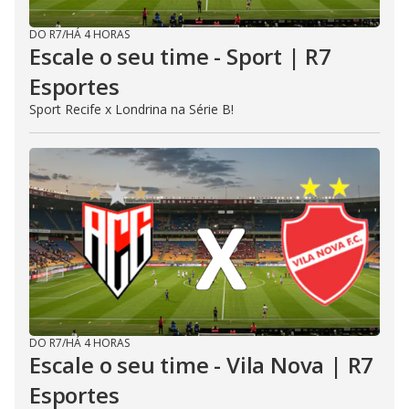
DO R7
/
HÁ 4 HORAS
Escale o seu time - Sport | R7
Esportes
Sport Recife x Londrina na Série B!
DO R7
/
HÁ 4 HORAS
Escale o seu time - Vila Nova | R7
Esportes