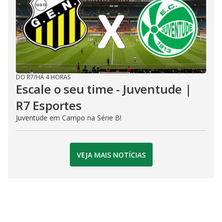
DO R7
/
HÁ 4 HORAS
Escale o seu time - Juventude |
R7 Esportes
Juventude em Campo na Série B!
VEJA MAIS NOTÍCIAS