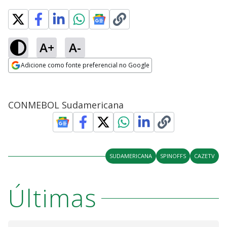
A+
A-
Adicione como fonte preferencial no Google
Opens in new window
CONMEBOL Sudamericana
SUDAMERICANA
SPINOFFS
CAZETV
Últimas