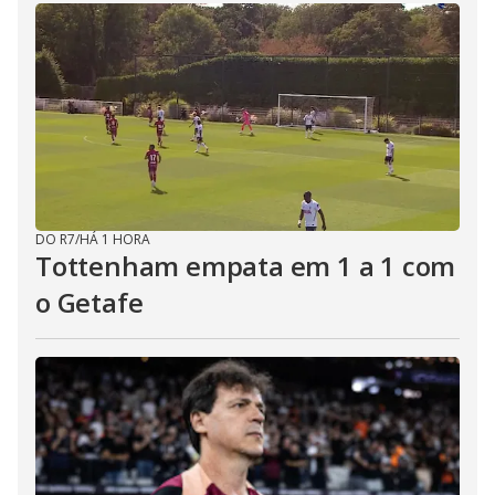
DO R7
/
HÁ 1 HORA
Tottenham empata em 1 a 1 com
o Getafe