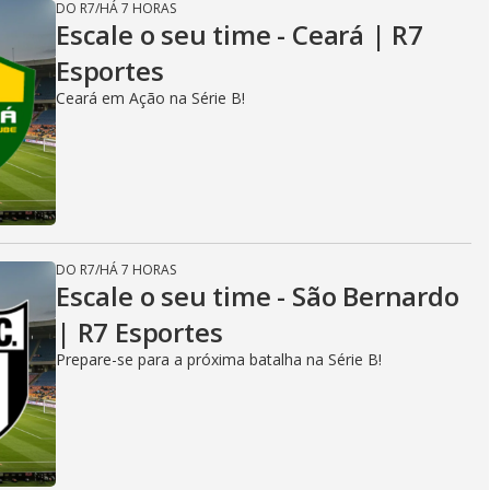
DO R7
/
HÁ 7 HORAS
Escale o seu time - Ceará | R7
Esportes
Ceará em Ação na Série B!
DO R7
/
HÁ 7 HORAS
Escale o seu time - São Bernardo
| R7 Esportes
Prepare-se para a próxima batalha na Série B!