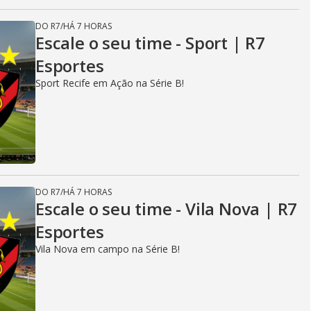
DO R7
/
HÁ 7 HORAS
Escale o seu time - Sport | R7
Esportes
Sport Recife em Ação na Série B!
DO R7
/
HÁ 7 HORAS
Escale o seu time - Vila Nova | R7
Esportes
Vila Nova em campo na Série B!