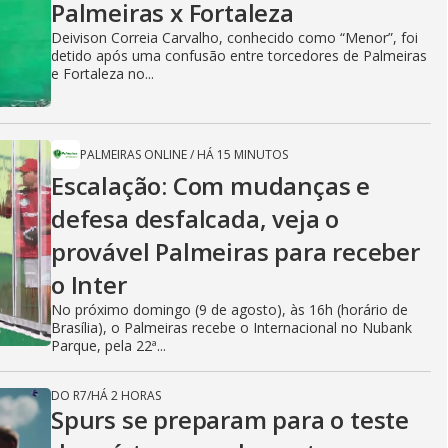
Palmeiras x Fortaleza
Deivison Correia Carvalho, conhecido como “Menor”, foi
detido após uma confusão entre torcedores de Palmeiras
e Fortaleza no...
PALMEIRAS ONLINE
/
HÁ 15 MINUTOS
Escalação: Com mudanças e
defesa desfalcada, veja o
provável Palmeiras para receber
o Inter
No próximo domingo (9 de agosto), às 16h (horário de
Brasília), o Palmeiras recebe o Internacional no Nubank
Parque, pela 22ª...
DO R7
/
HÁ 2 HORAS
Spurs se preparam para o teste