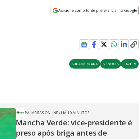
Adicione como fonte preferencial no Google
Opens in new window
SUDAMERICANA
SPINOFFS
CAZETV
PALMEIRAS ONLINE
/
HÁ 10 MINUTOS
Mancha Verde: vice-presidente é
preso após briga antes de