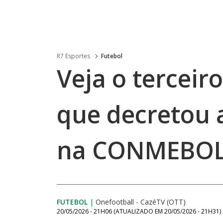
R7 Esportes
Futebol
Veja o terceir
que decretou 
na CONMEBOL
FUTEBOL
|
Onefootball - CazéTV (OTT)
20/05/2026 - 21H06
(ATUALIZADO EM
20/05/2026 - 21H31
)