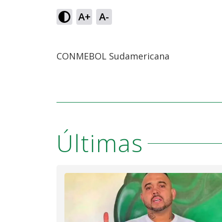
A+
A-
CONMEBOL Sudamericana
Últimas