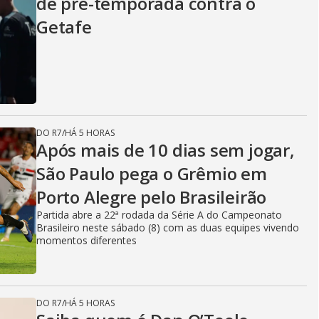
de pré-temporada contra o
Getafe
DO R7
/
HÁ 5 HORAS
Após mais de 10 dias sem jogar,
São Paulo pega o Grêmio em
Porto Alegre pelo Brasileirão
Partida abre a 22ª rodada da Série A do Campeonato
Brasileiro neste sábado (8) com as duas equipes vivendo
momentos diferentes
DO R7
/
HÁ 5 HORAS