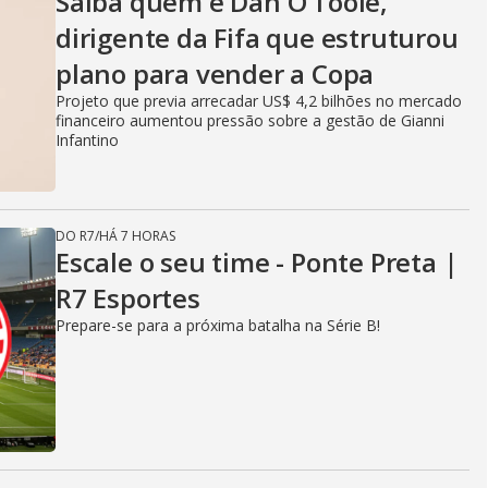
Saiba quem é Dan O’Toole,
dirigente da Fifa que estruturou
plano para vender a Copa
Projeto que previa arrecadar US$ 4,2 bilhões no mercado
financeiro aumentou pressão sobre a gestão de Gianni
Infantino
DO R7
/
HÁ 7 HORAS
Escale o seu time - Ponte Preta |
R7 Esportes
Prepare-se para a próxima batalha na Série B!