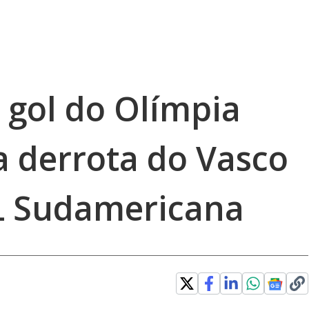
o gol do Olímpia
a derrota do Vasco
 Sudamericana