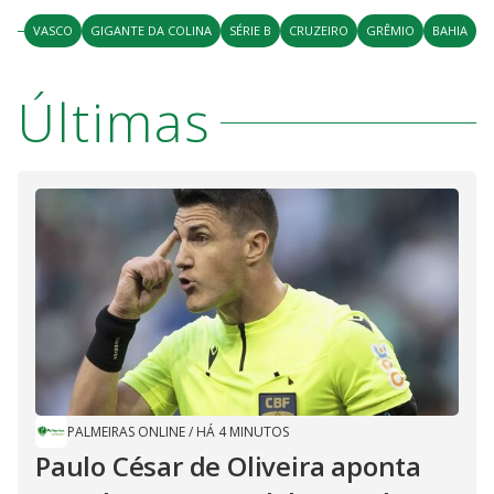
VASCO
GIGANTE DA COLINA
SÉRIE B
CRUZEIRO
GRÊMIO
BAHIA
Últimas
PALMEIRAS ONLINE
/
HÁ 4 MINUTOS
Paulo César de Oliveira aponta