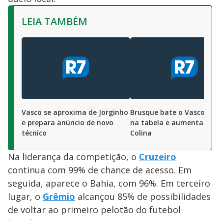
LEIA TAMBÉM
Vasco se aproxima de Jorginho
Brusque bate o Vasco, res
e prepara anúncio de novo
na tabela e aumenta cris
técnico
Colina
Na liderança da competição, o
Cruzeiro
continua com 99% de chance de acesso. Em
seguida, aparece o Bahia, com 96%. Em terceiro
lugar, o
Grêmio
alcançou 85% de possibilidades
de voltar ao primeiro pelotão do futebol