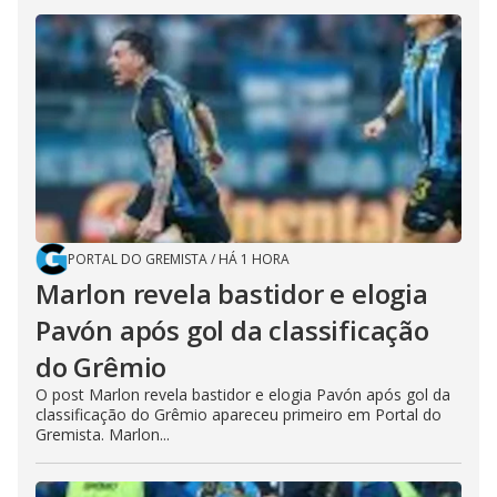
PORTAL DO GREMISTA
/
HÁ 1 HORA
Marlon revela bastidor e elogia
Pavón após gol da classificação
do Grêmio
O post Marlon revela bastidor e elogia Pavón após gol da
classificação do Grêmio apareceu primeiro em Portal do
Gremista. Marlon...