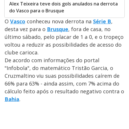
Alex Teixeira teve dois gols anulados na derrota
do Vasco para o Brusque
O
Vasco
conheceu nova derrota na
Série B
,
desta vez para o
Brusque
, fora de casa, no
último sábado, pelo placar de 1 a 0, e o tropeço
voltou a reduzir as possibilidades de acesso do
clube carioca.
De acordo com informações do portal
"Infobola", do matemático Tristão Garcia, o
Cruzmaltino viu suas possibilidades caírem de
66% para 63% - ainda assim, com 7% acima do
cálculo feito após o resultado negativo contra o
Bahia
.