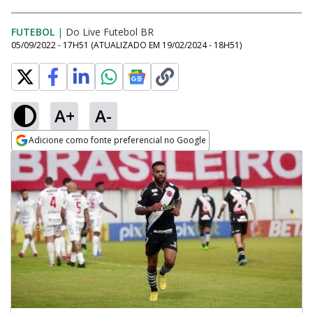
FUTEBOL
|
Do Live Futebol BR
05/09/2022 - 17H51
(ATUALIZADO EM
19/02/2024 - 18H51
)
A+
A-
Adicione como fonte preferencial no Google
Opens in new window