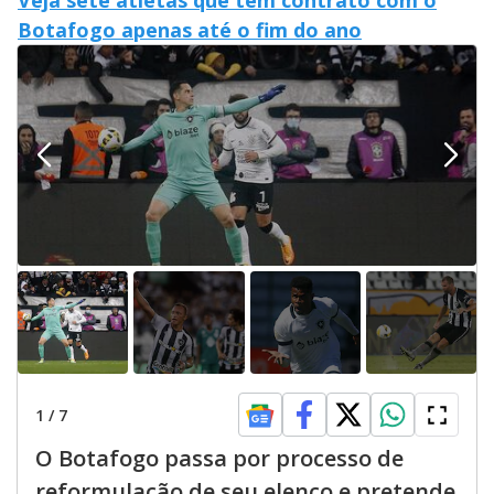
Veja sete atletas que têm contrato com o
Botafogo apenas até o fim do ano
1
/
7
O Botafogo passa por processo de
reformulação de seu elenco e pretende