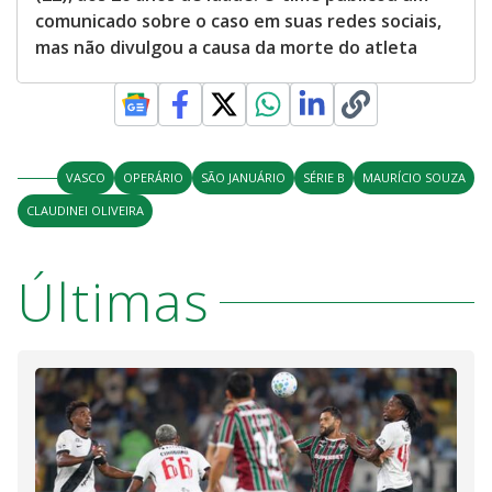
comunicado sobre o caso em suas redes sociais,
mas não divulgou a causa da morte do atleta
VASCO
OPERÁRIO
SÃO JANUÁRIO
SÉRIE B
MAURÍCIO SOUZA
CLAUDINEI OLIVEIRA
Últimas