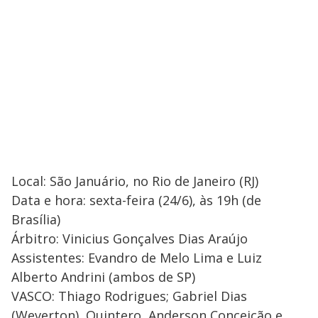
Local: São Januário, no Rio de Janeiro (RJ)
Data e hora: sexta-feira (24/6), às 19h (de
Brasília)
Árbitro: Vinicius Gonçalves Dias Araújo
Assistentes: Evandro de Melo Lima e Luiz
Alberto Andrini (ambos de SP)
VASCO: Thiago Rodrigues; Gabriel Dias
(Weverton), Quintero, Anderson Conceição e