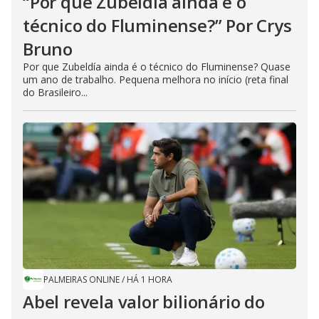
“Por que Zubeldía ainda é o
técnico do Fluminense?” Por Crys
Bruno
Por que Zubeldía ainda é o técnico do Fluminense? Quase
um ano de trabalho. Pequena melhora no início (reta final
do Brasileiro...
PALMEIRAS ONLINE
/
HÁ 1 HORA
Abel revela valor bilionário do