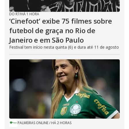
DO R7
/
HÁ 1 HORA
‘Cinefoot’ exibe 75 filmes sobre
futebol de graça no Rio de
Janeiro e em São Paulo
Festival tem início nesta quinta (6) e dura até 11 de agosto
PALMEIRAS ONLINE
/
HÁ 2 HORAS