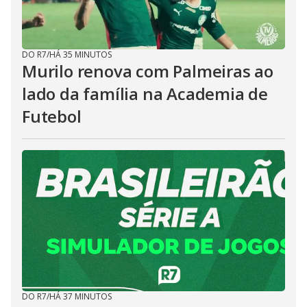
DO R7
/
HÁ 35 MINUTOS
Murilo renova com Palmeiras ao
lado da família na Academia de
Futebol
DO R7
/
HÁ 37 MINUTOS