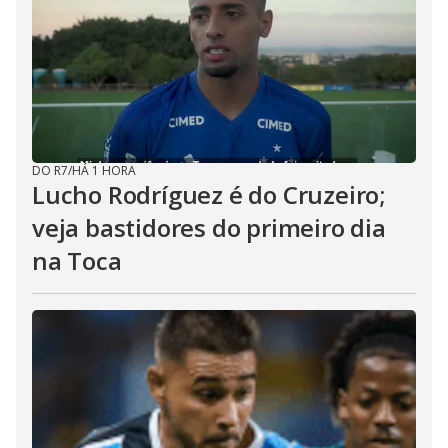
DO R7
/
HÁ 1 HORA
Lucho Rodríguez é do Cruzeiro;
veja bastidores do primeiro dia
na Toca