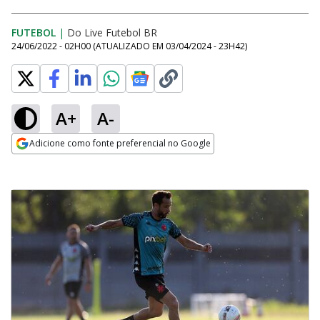
FUTEBOL
|
Do Live Futebol BR
24/06/2022 - 02H00
(ATUALIZADO EM
03/04/2024 - 23H42
)
A+
A-
Adicione como fonte preferencial no Google
Opens in new window