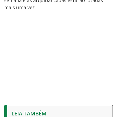
semana e as arquibancadas estarão lotadas
mais uma vez.
LEIA TAMBÉM