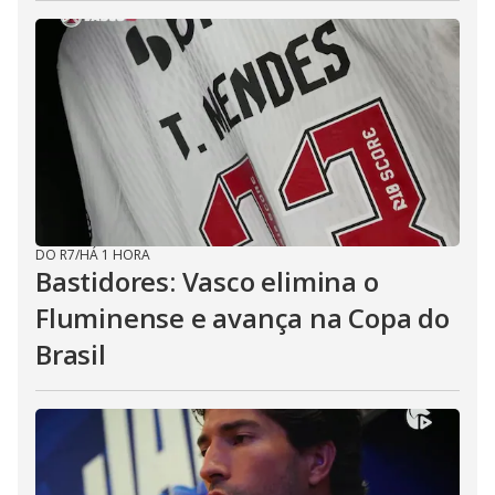
DO R7
/
HÁ 1 HORA
Bastidores: Vasco elimina o
Fluminense e avança na Copa do
Brasil