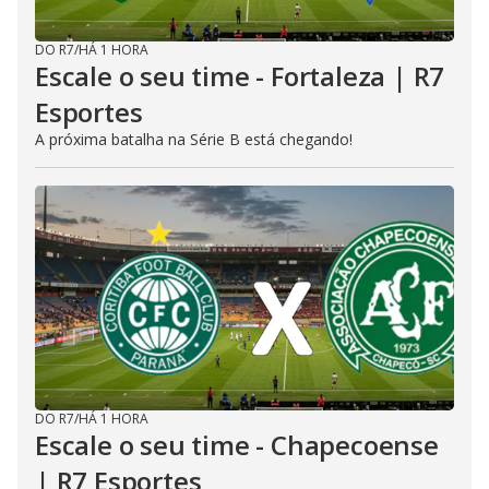
DO R7
/
HÁ 1 HORA
Escale o seu time - Fortaleza | R7
Esportes
A próxima batalha na Série B está chegando!
DO R7
/
HÁ 1 HORA
Escale o seu time - Chapecoense
| R7 Esportes