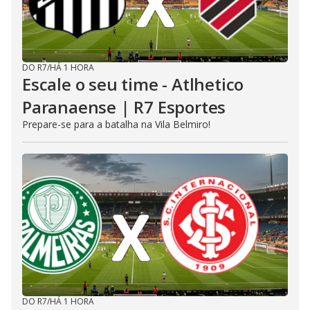
DO R7
/
HÁ 1 HORA
Escale o seu time - Atlhetico
Paranaense | R7 Esportes
Prepare-se para a batalha na Vila Belmiro!
DO R7
/
HÁ 1 HORA