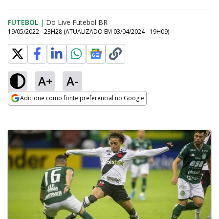
FUTEBOL
|
Do Live Futebol BR
19/05/2022 - 23H28
(ATUALIZADO EM
03/04/2024 - 19H09
)
A+
A-
Adicione como fonte preferencial no Google
Opens in new window