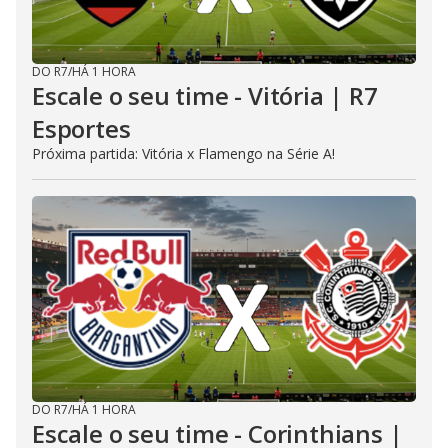
DO R7
/
HÁ 1 HORA
Escale o seu time - Vitória | R7
Esportes
Próxima partida: Vitória x Flamengo na Série A!
DO R7
/
HÁ 1 HORA
Escale o seu time - Corinthians |