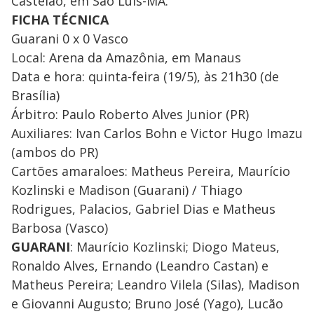
Castelão, em São Luís-MA.
FICHA TÉCNICA
Guarani 0 x 0 Vasco
Local: Arena da Amazônia, em Manaus
Data e hora: quinta-feira (19/5), às 21h30 (de
Brasília)
Árbitro: Paulo Roberto Alves Junior (PR)
Auxiliares: Ivan Carlos Bohn e Victor Hugo Imazu
(ambos do PR)
Cartões amaraloes: Matheus Pereira, Maurício
Kozlinski e Madison (Guarani) / Thiago
Rodrigues, Palacios, Gabriel Dias e Matheus
Barbosa (Vasco)
GUARANI
: Maurício Kozlinski; Diogo Mateus,
Ronaldo Alves, Ernando (Leandro Castan) e
Matheus Pereira; Leandro Vilela (Silas), Madison
e Giovanni Augusto; Bruno José (Yago), Lucão