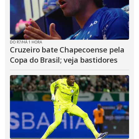
DO R7
/
HÁ 1 HORA
Cruzeiro bate Chapecoense pela
Copa do Brasil; veja bastidores