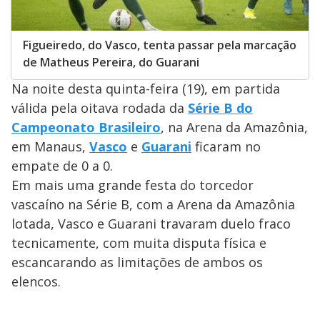
Figueiredo, do Vasco, tenta passar pela marcação
de Matheus Pereira, do Guarani
Na noite desta quinta-feira (19), em partida
válida pela oitava rodada da
Série B do
Campeonato Brasileiro
, na Arena da Amazônia,
em Manaus,
Vasco
e
Guarani
ficaram no
empate de 0 a 0.
Em mais uma grande festa do torcedor
vascaíno na Série B, com a Arena da Amazônia
lotada, Vasco e Guarani travaram duelo fraco
tecnicamente, com muita disputa física e
escancarando as limitações de ambos os
elencos.