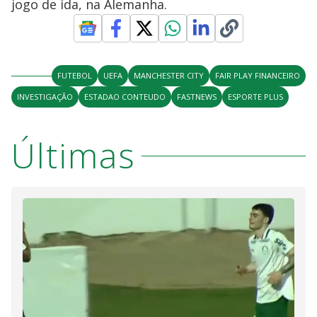
jogo de ida, na Alemanha.
FUTEBOL
UEFA
MANCHESTER CITY
FAIR PLAY FINANCEIRO
INVESTIGAÇÃO
ESTADAO CONTEUDO
FASTNEWS
ESPORTE PLUS
Últimas