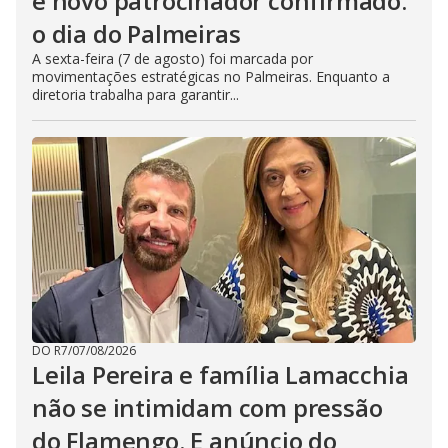
e novo patrocinador confirmado:
o dia do Palmeiras
A sexta-feira (7 de agosto) foi marcada por
movimentações estratégicas no Palmeiras. Enquanto a
diretoria trabalha para garantir...
DO R7
/
07/08/2026
Leila Pereira e família Lamacchia
não se intimidam com pressão
do Flamengo. E anúncio do