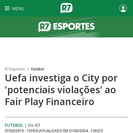
MENU
R7 Esportes
Futebol
Uefa investiga o City por
'potenciais violações' ao
Fair Play Financeiro
FUTEBOL
|
Do R7
07/03/2019 - 15H59
(ATUALIZADO EM
21/02/2024 - 13H27
)