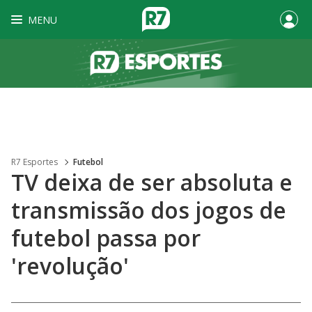
MENU
R7 Esportes
Futebol
TV deixa de ser absoluta e
transmissão dos jogos de
futebol passa por
'revolução'