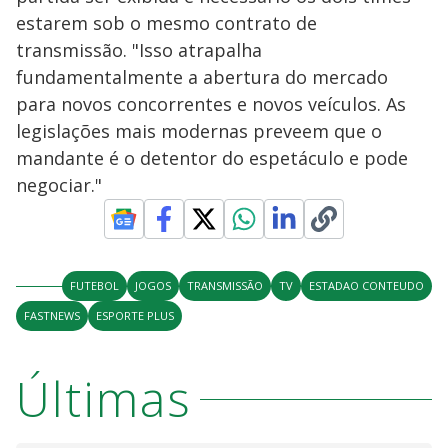
estarem sob o mesmo contrato de
transmissão. "Isso atrapalha
fundamentalmente a abertura do mercado
para novos concorrentes e novos veículos. As
legislações mais modernas preveem que o
mandante é o detentor do espetáculo e pode
negociar."
FUTEBOL
JOGOS
TRANSMISSÃO
TV
ESTADAO CONTEUDO
FASTNEWS
ESPORTE PLUS
Últimas