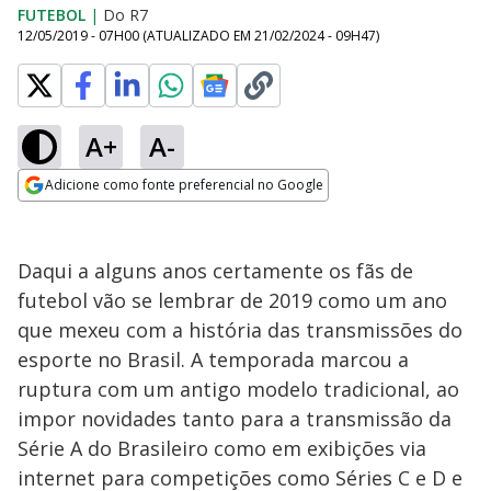
FUTEBOL
|
Do R7
12/05/2019 - 07H00
(ATUALIZADO EM
21/02/2024 - 09H47
)
A+
A-
Adicione como fonte preferencial no Google
Opens in new window
Daqui a alguns anos certamente os fãs de
futebol vão se lembrar de 2019 como um ano
que mexeu com a história das transmissões do
esporte no Brasil. A temporada marcou a
ruptura com um antigo modelo tradicional, ao
impor novidades tanto para a transmissão da
Série A do Brasileiro como em exibições via
internet para competições como Séries C e D e