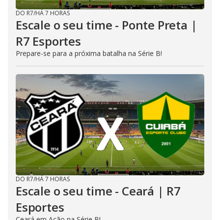
DO R7
/
HÁ 7 HORAS
Escale o seu time - Ponte Preta |
R7 Esportes
Prepare-se para a próxima batalha na Série B!
DO R7
/
HÁ 7 HORAS
Escale o seu time - Ceará | R7
Esportes
Ceará em Ação na Série B!